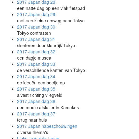
2017 Japan
dag 28
een natte dag op een vlak fietspad
2017 Japan
dag 29
met een kleine omweg naar Tokyo
2017 Japan
dag 30
Tokyo contrasten
2017 Japan
dag 31
slenteren door kleurrijk Tokyo
2017 Japan
dag 32
een dagje musea
2017 Japan
dag 33
de verschillende kanten van Tokyo
2017 Japan
dag 34
de ideeën een beetje op
2017 Japan
dag 35
alvast richting vliegveld
2017 Japan
dag 36
een mooie afsluiter in Kamakura
2017 Japan
dag 37
terug naar huis
2017 Japan
nabeschouwingen
diverse thema's
Links i.v.m reis Japan