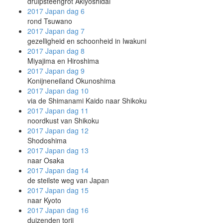
druipsteengrot Akiyoshidai
2017 Japan
dag 6
rond Tsuwano
2017 Japan
dag 7
gezelligheid en schoonheid in Iwakuni
2017 Japan
dag 8
Miyajima en Hiroshima
2017 Japan
dag 9
Konijneneiland Okunoshima
2017 Japan
dag 10
via de Shimanami Kaido naar Shikoku
2017 Japan
dag 11
noordkust van Shikoku
2017 Japan
dag 12
Shodoshima
2017 Japan
dag 13
naar Osaka
2017 Japan
dag 14
de steilste weg van Japan
2017 Japan
dag 15
naar Kyoto
2017 Japan
dag 16
duizenden torii