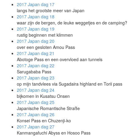
2017 Japan
dag 17
langs het grootste meer van Japan
2017 Japan
dag 18
waar zijn de bergen, de leuke weggetjes en de camping?
2017 Japan
dag 19
rustig beginnen met klimmen
2017 Japan
dag 20
over een gesloten Amou Pass
2017 Japan
dag 21
Abotoge Pass en een overvloed aan tunnels
2017 Japan
dag 22
Sarugababa Pass
2017 Japan
dag 23
op mijn tandvlees via Sugadaira highland en Torii pass
2017 Japan
dag 24
bijkomen in Kusatsu Onsen
2017 Japan
dag 25
Japanische Romantische Straße
2017 Japan
dag 26
Konsei Pass en Chuzenji-ko
2017 Japan
dag 27
Kanmangafuchi Abyss en Hosoo Pass