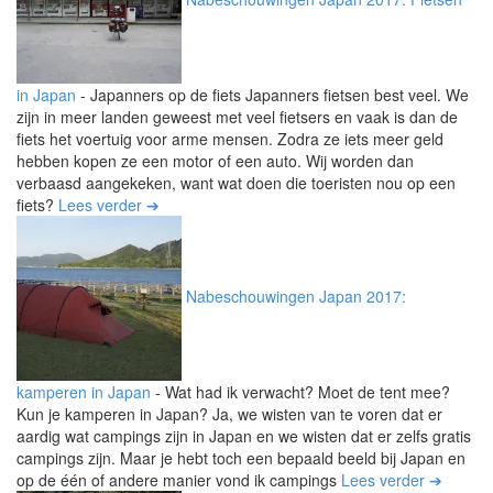
in Japan
-
Japanners op de fiets Japanners fietsen best veel. We
zijn in meer landen geweest met veel fietsers en vaak is dan de
fiets het voertuig voor arme mensen. Zodra ze iets meer geld
hebben kopen ze een motor of een auto. Wij worden dan
verbaasd aangekeken, want wat doen die toeristen nou op een
fiets?
Lees verder ➔
Nabeschouwingen Japan 2017:
kamperen in Japan
-
Wat had ik verwacht? Moet de tent mee?
Kun je kamperen in Japan? Ja, we wisten van te voren dat er
aardig wat campings zijn in Japan en we wisten dat er zelfs gratis
campings zijn. Maar je hebt toch een bepaald beeld bij Japan en
op de één of andere manier vond ik campings
Lees verder ➔