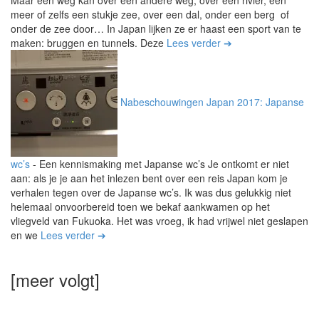
Maar een weg kan over een andere weg, over een rivier, een
meer of zelfs een stukje zee, over een dal, onder een berg of
onder de zee door… In Japan lijken ze er haast een sport van te
maken: bruggen en tunnels. Deze
Lees verder ➔
Nabeschouwingen Japan 2017: Japanse
wc’s
-
Een kennismaking met Japanse wc’s Je ontkomt er niet
aan: als je je aan het inlezen bent over een reis Japan kom je
verhalen tegen over de Japanse wc’s. Ik was dus gelukkig niet
helemaal onvoorbereid toen we bekaf aankwamen op het
vliegveld van Fukuoka. Het was vroeg, ik had vrijwel niet geslapen
en we
Lees verder ➔
[meer volgt]