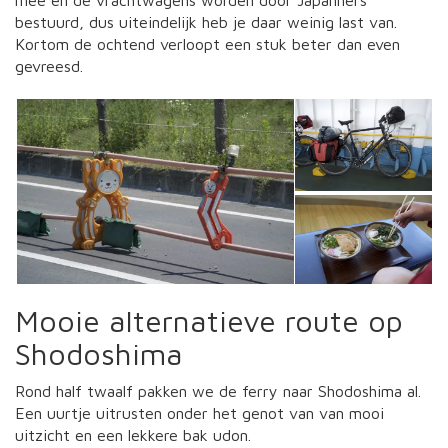
mee en de vrachtwagens worden door Japanners
bestuurd, dus uiteindelijk heb je daar weinig last van.
Kortom de ochtend verloopt een stuk beter dan even
gevreesd.
Mooie alternatieve route op
Shodoshima
Rond half twaalf pakken we de ferry naar Shodoshima al.
Een uurtje uitrusten onder het genot van van mooi
uitzicht en een lekkere bak udon.