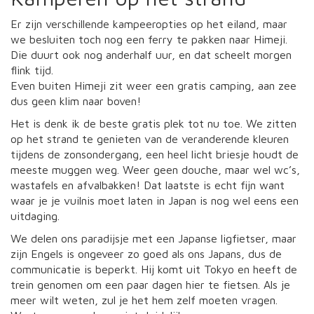
Er zijn verschillende kampeeropties op het eiland, maar
we besluiten toch nog een ferry te pakken naar Himeji.
Die duurt ook nog anderhalf uur, en dat scheelt morgen
flink tijd.
Even buiten Himeji zit weer een gratis camping, aan zee
dus geen klim naar boven!
Het is denk ik de beste gratis plek tot nu toe. We zitten
op het strand te genieten van de veranderende kleuren
tijdens de zonsondergang, een heel licht briesje houdt de
meeste muggen weg. Weer geen douche, maar wel wc’s,
wastafels en afvalbakken! Dat laatste is echt fijn want
waar je je vuilnis moet laten in Japan is nog wel eens een
uitdaging.
We delen ons paradijsje met een Japanse ligfietser, maar
zijn Engels is ongeveer zo goed als ons Japans, dus de
communicatie is beperkt. Hij komt uit Tokyo en heeft de
trein genomen om een paar dagen hier te fietsen. Als je
meer wilt weten, zul je het hem zelf moeten vragen.