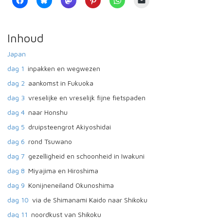
Inhoud
Japan
dag 1
inpakken en wegwezen
dag 2
aankomst in Fukuoka
dag 3
vreselijke en vreselijk fijne fietspaden
dag 4
naar Honshu
dag 5
druipsteengrot Akiyoshidai
dag 6
rond Tsuwano
dag 7
gezelligheid en schoonheid in Iwakuni
dag 8
Miyajima en Hiroshima
dag 9
Konijneneiland Okunoshima
dag 10
via de Shimanami Kaido naar Shikoku
dag 11
noordkust van Shikoku