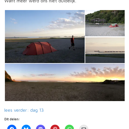
Want meer werd ons niet duidelijk.
lees verder: dag 13
Dit delen: