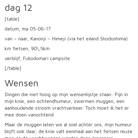
dag 12
[table]
datum, ma 05-06-17
van – naar, Kanonji – Himeji (via het eiland Shodoshima)
km fietsen, 90\,5km
verblijf, Fukodomari campsite
[/table]
Wensen
Dingen die niet hoog op mijn wensenlijstje staan: Pijn in
mijn knie, een ochtendhumeur, zwermen muggen, een
aanhoudende stroom vrachtverkeer. Toch moet ik het er
mee doen vanochtend.
Maar de muggen laten we al snel achter ons, mijn humeur
blijft ook daar, de knie valt eenmaal aan het fietsen reuze