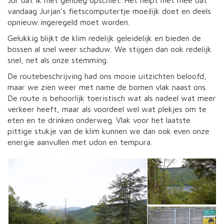
Jur dat ik niet genoeg opschiet. Het helpt niet mee dat
vandaag Jurjan’s fietscomputertje moeilijk doet en deels
opnieuw ingeregeld moet worden.
Gelukkig blijkt de klim redelijk geleidelijk en bieden de
bossen al snel weer schaduw. We stijgen dan ook redelijk
snel, net als onze stemming.
De routebeschrijving had ons mooie uitzichten beloofd,
maar we zien weer met name de bomen vlak naast ons.
De route is behoorlijk toeristisch wat als nadeel wat meer
verkeer heeft, maar als voordeel wel wat plekjes om te
eten en te drinken onderweg. Vlak voor het laatste
pittige stukje van de klim kunnen we dan ook even onze
energie aanvullen met udon en tempura.