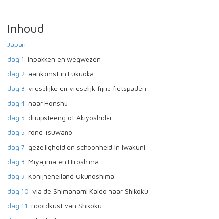
Inhoud
Japan
dag 1
inpakken en wegwezen
dag 2
aankomst in Fukuoka
dag 3
vreselijke en vreselijk fijne fietspaden
dag 4
naar Honshu
dag 5
druipsteengrot Akiyoshidai
dag 6
rond Tsuwano
dag 7
gezelligheid en schoonheid in Iwakuni
dag 8
Miyajima en Hiroshima
dag 9
Konijneneiland Okunoshima
dag 10
via de Shimanami Kaido naar Shikoku
dag 11
noordkust van Shikoku