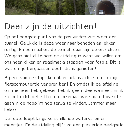
Daar zijn de uitzichten!
Op het hoogste punt van de pas vinden we: weer een
tunnel! Gelukkig is deze weer naar beneden en lekker
rustig. En eenmaal uit de tunnel: daar zijn de uitzichten.
We gaan niet al te hard de afdaling in want we willen om
ons heen kijken en regelmatig stoppen voor foto’s. Dit is
waarom je bergpassen doet, dit is genieten!
Bij een van de stops kom ik er helaas achter dat ik mijn
fietscomputertje verloren ben! En omdat ik de afdaling
om me heen heb gekeken heb ik geen idee wanneer. En ik
zie het echt niet zitten om helemaal weer naar boven te
gaan in de hoop ‘m nog terug te vinden. Jammer maar
helaas.
De route loopt langs verschillende watervallen en
meertjes. En de afdaling blijft zo een plezierige bezigheid.