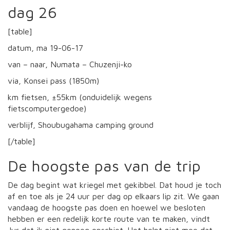
dag 26
[table]
datum, ma 19-06-17
van – naar, Numata – Chuzenji-ko
via, Konsei pass (1850m)
km fietsen, ±55km (onduidelijk wegens
fietscomputergedoe)
verblijf, Shoubugahama camping ground
[/table]
De hoogste pas van de trip
De dag begint wat kriegel met gekibbel. Dat houd je toch
af en toe als je 24 uur per dag op elkaars lip zit. We gaan
vandaag de hoogste pas doen en hoewel we besloten
hebben er een redelijk korte route van te maken, vindt