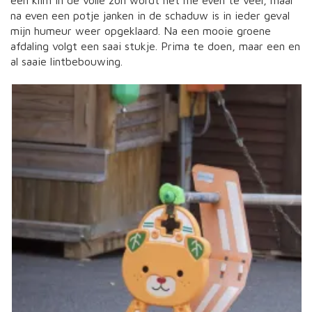
een klim in de volle zon wordt het me even te veel, maar
na even een potje janken in de schaduw is in ieder geval
mijn humeur weer opgeklaard. Na een mooie groene
afdaling volgt een saai stukje. Prima te doen, maar een en
al saaie lintbebouwing.