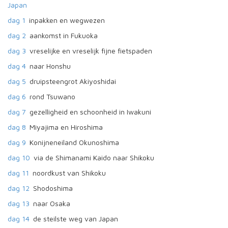
Japan
dag 1
inpakken en wegwezen
dag 2
aankomst in Fukuoka
dag 3
vreselijke en vreselijk fijne fietspaden
dag 4
naar Honshu
dag 5
druipsteengrot Akiyoshidai
dag 6
rond Tsuwano
dag 7
gezelligheid en schoonheid in Iwakuni
dag 8
Miyajima en Hiroshima
dag 9
Konijneneiland Okunoshima
dag 10
via de Shimanami Kaido naar Shikoku
dag 11
noordkust van Shikoku
dag 12
Shodoshima
dag 13
naar Osaka
dag 14
de steilste weg van Japan