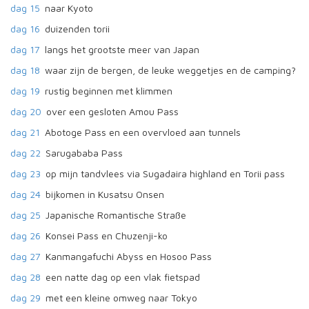
dag 15
naar Kyoto
dag 16
duizenden torii
dag 17
langs het grootste meer van Japan
dag 18
waar zijn de bergen, de leuke weggetjes en de camping?
dag 19
rustig beginnen met klimmen
dag 20
over een gesloten Amou Pass
dag 21
Abotoge Pass en een overvloed aan tunnels
dag 22
Sarugababa Pass
dag 23
op mijn tandvlees via Sugadaira highland en Torii pass
dag 24
bijkomen in Kusatsu Onsen
dag 25
Japanische Romantische Straße
dag 26
Konsei Pass en Chuzenji-ko
dag 27
Kanmangafuchi Abyss en Hosoo Pass
dag 28
een natte dag op een vlak fietspad
dag 29
met een kleine omweg naar Tokyo