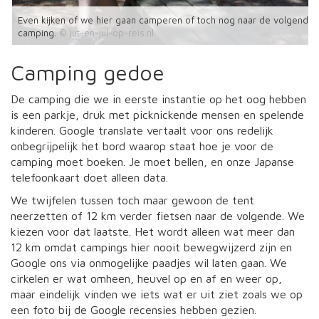
Even kijken of we hier gaan camperen of toch nog naar de volgende
camping.
Camping gedoe
De camping die we in eerste instantie op het oog hebben
is een parkje, druk met picknickende mensen en spelende
kinderen. Google translate vertaalt voor ons redelijk
onbegrijpelijk het bord waarop staat hoe je voor de
camping moet boeken. Je moet bellen, en onze Japanse
telefoonkaart doet alleen data.
We twijfelen tussen toch maar gewoon de tent
neerzetten of 12 km verder fietsen naar de volgende. We
kiezen voor dat laatste. Het wordt alleen wat meer dan
12 km omdat campings hier nooit bewegwijzerd zijn en
Google ons via onmogelijke paadjes wil laten gaan. We
cirkelen er wat omheen, heuvel op en af en weer op,
maar eindelijk vinden we iets wat er uit ziet zoals we op
een foto bij de Google recensies hebben gezien.