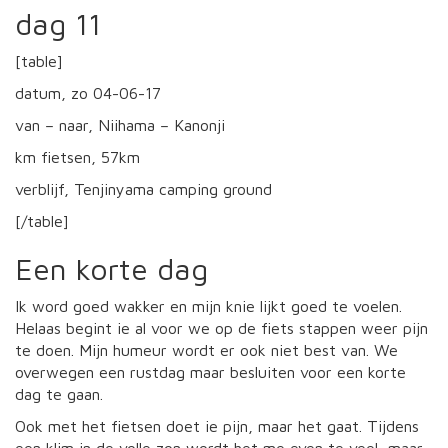
dag 11
[table]
datum, zo 04-06-17
van – naar, Niihama – Kanonji
km fietsen, 57km
verblijf, Tenjinyama camping ground
[/table]
Een korte dag
Ik word goed wakker en mijn knie lijkt goed te voelen.
Helaas begint ie al voor we op de fiets stappen weer pijn
te doen. Mijn humeur wordt er ook niet best van. We
overwegen een rustdag maar besluiten voor een korte
dag te gaan.
Ook met het fietsen doet ie pijn, maar het gaat. Tijdens