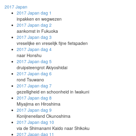
2017
Japan
2017 Japan
dag 1
inpakken en wegwezen
2017 Japan
dag 2
aankomst in Fukuoka
2017 Japan
dag 3
vreselijke en vreselijk fijne fietspaden
2017 Japan
dag 4
naar Honshu
2017 Japan
dag 5
druipsteengrot Akiyoshidai
2017 Japan
dag 6
rond Tsuwano
2017 Japan
dag 7
gezelligheid en schoonheid in Iwakuni
2017 Japan
dag 8
Miyajima en Hiroshima
2017 Japan
dag 9
Konijneneiland Okunoshima
2017 Japan
dag 10
via de Shimanami Kaido naar Shikoku
2017 Japan
dag 11