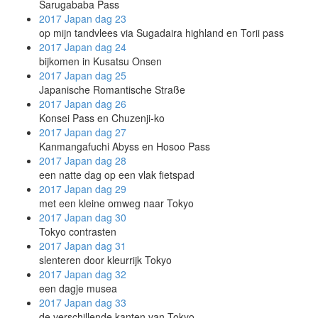
Sarugababa Pass
2017 Japan
dag 23
op mijn tandvlees via Sugadaira highland en Torii pass
2017 Japan
dag 24
bijkomen in Kusatsu Onsen
2017 Japan
dag 25
Japanische Romantische Straße
2017 Japan
dag 26
Konsei Pass en Chuzenji-ko
2017 Japan
dag 27
Kanmangafuchi Abyss en Hosoo Pass
2017 Japan
dag 28
een natte dag op een vlak fietspad
2017 Japan
dag 29
met een kleine omweg naar Tokyo
2017 Japan
dag 30
Tokyo contrasten
2017 Japan
dag 31
slenteren door kleurrijk Tokyo
2017 Japan
dag 32
een dagje musea
2017 Japan
dag 33
de verschillende kanten van Tokyo