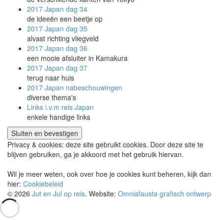
2017 Japan
dag 34
de ideeën een beetje op
2017 Japan
dag 35
alvast richting vliegveld
2017 Japan
dag 36
een mooie afsluiter in Kamakura
2017 Japan
dag 37
terug naar huis
2017 Japan
nabeschouwingen
diverse thema's
Links i.v.m reis Japan
enkele handige links
Privacy & cookies: deze site gebruikt cookies. Door deze site te
blijven gebruiken, ga je akkoord met het gebruik hiervan.
Wil je meer weten, ook over hoe je cookies kunt beheren, kijk dan
hier:
Cookiebeleid
© 2026
Jut en Jul op reis
. Website:
Omniafausta grafisch ontwerp