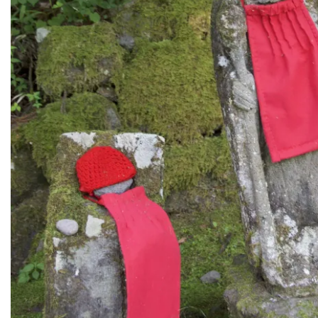
Jurjan past er mooi bij met zijn mutsje en rode shirt