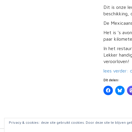
Dit is onze l
beschikking, 
De Mexicaans-
Het is ’s avo
paar kilomete
In het restau
Lekker handig
veroorloven!
lees verder: 
Dit delen:
Privacy & cookies: deze site gebruikt cookies. Door deze site te blijven ge