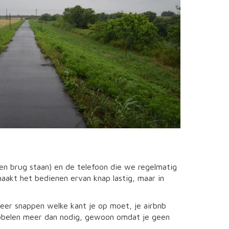
een brug staan) en de telefoon die we regelmatig
maakt het bedienen ervan knap lastig, maar in
meer snappen welke kant je op moet, je airbnb
 kibbelen meer dan nodig, gewoon omdat je geen