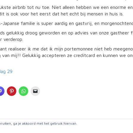
eukste airbnb tot nu toe. Niet alleen hebben we een enorme en
dit is ook voor het eerst dat het echt bij mensen in huis is.
Japanse familie is super aardig en gastvrij, en morgenochtend 
nds gelukkig droog geworden en op advies van onze gastheer f
r verderop.
rant realiseer ik me dat ik mijn portemonnee niet heb meegeno
 van mij!! Gelukkig accepteren ze creditcard en kunnen we on
dag 29
bruiken, ga je akkoord met het gebruik hiervan.