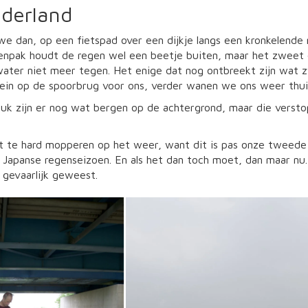
derland
we dan, op een fietspad over een dijkje langs een kronkelende r
enpak houdt de regen wel een beetje buiten, maar het zweet 
water niet meer tegen. Het enige dat nog ontbreekt zijn wat 
rein op de spoorbrug voor ons, verder wanen we ons weer thui
uk zijn er nog wat bergen op de achtergrond, maar die verstop
et te hard mopperen op het weer, want dit is pas onze tweede
t Japanse regenseizoen. En als het dan toch moet, dan maar nu
 gevaarlijk geweest.