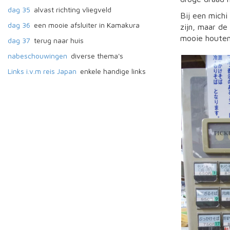
dag 35
alvast richting vliegveld
Bij een michi
dag 36
een mooie afsluiter in Kamakura
zijn, maar de
mooie houten
dag 37
terug naar huis
nabeschouwingen
diverse thema's
Links i.v.m reis Japan
enkele handige links