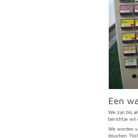
Een wa
We zijn blij 
berichtje wil
We worden vr
douchen. Toch