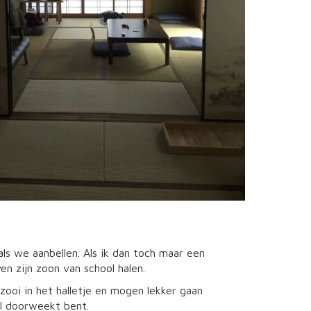
als we aanbellen. Als ik dan toch maar een
en zijn zoon van school halen.
oi in het halletje en mogen lekker gaan
al doorweekt bent.