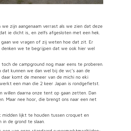
 we zijn aangenaam verrast als we zien dat deze
at ie dicht is, en zelfs afgesloten met een hek.
 gaan we vragen of zij weten hoe dat zit. Er
 denken we te begrijpen dat we ook hier wel
e toch de campground nog maar eens te proberen.
n dat kunnen we dan wel bij de wc’s aan de
r daar komt de meneer van de michi no eki
werkt een man die 2 keer Japan is rondgefietst.
 willen daarna onze tent op gaan zetten. Dan
. Maar nee hoor, die brengt ons naar een net
t midden lijkt te houden tussen croquet en
 in de grond te slaan.
eer een van onze standaard supermarktmaaltijden: