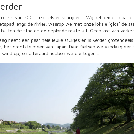
erder
yoto iets van 2000 tempels en schrijnen… Wij hebben er maar e
ietspad langs de rivier, waarop we met onze lokale ‘gids’ de s
buiten de stad op de geplande route uit. Geen last van verkee
g heeft een paar hele leuke stukjes en is verder grotendeels
 het grootste meer van Japan. Daar fietsen we vandaag een fli
ke wind op, en uiteraard hebben we die tegen…