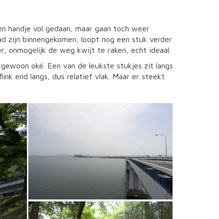
en handje vol gedaan, maar gaan toch weer
tad zijn binnengekomen, loopt nog een stuk verder
r, onmogelijk de weg kwijt te raken, echt ideaal.
 gewoon oké. Een van de leukste stukjes zit langs
nk end langs, dus relatief vlak. Maar er steekt