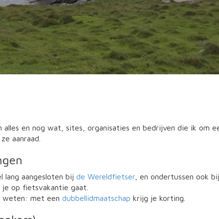
n alles en nog wat, sites, organisaties en bedrijven die ik om e
 ze aanraad.
ngen
el lang aangesloten bij
de Wereldfietser
, en ondertussen ook bi
 je op fietsvakantie gaat.
e weten: met een
dubbellidmaatschap
krijg je korting.