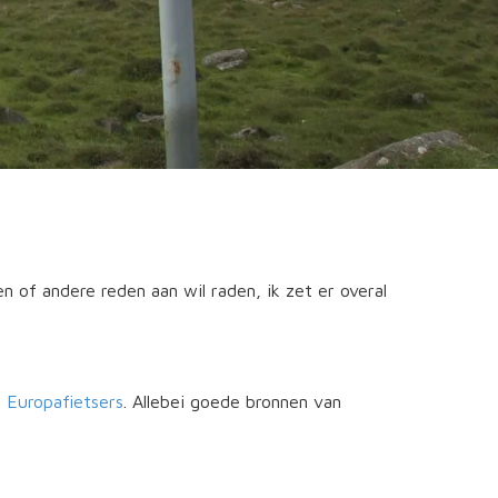
en of andere reden aan wil raden, ik zet er overal
j
Europafietsers
. Allebei goede bronnen van