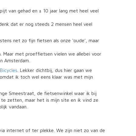
pijt van gehad en ± 10 jaar lang met heel veel
enk dat er nog steeds 2 mensen heel veel
tens net zo fijn fietsen als onze ‘oude’, maar
. Maar met proeffietsen vielen we allebei voor
in Amsterdam.
Bicycles
. Lekker dichtbij, dus hier gaan we
omdat ik toch wel eens klaar was met mijn
ge Smeestraat, de fietsenwinkel waar ik bij
te zetten, maar het is mijn site en ik vind ze
olijk vandaan.
a internet of ter plekke. We zijn niet zo van de