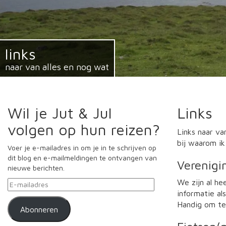
links
naar van alles en nog wat
Wil je Jut & Jul
Links
volgen op hun reizen?
Links naar va
bij waarom ik
Voer je e-mailadres in om je in te schrijven op
dit blog en e-mailmeldingen te ontvangen van
Verenigi
nieuwe berichten.
We zijn al he
E-
mailadres
informatie als
Handig om t
Abonneren