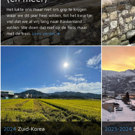
Het lukte ons maar niet om grip te krijgen
waar we dit jaar heel wilden, tot het kwartje
viel dat we al vrij lang naar Baskenland
wilden. We doen dat niet op de fiets maar
met de trein.
Lees verder ➔
2024
Zuid-Korea
2023-2024