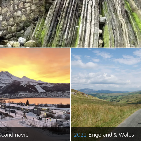
Scandinavië
2022
Engeland & Wales