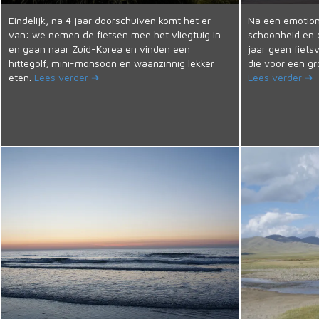
Eindelijk, na 4 jaar doorschuiven komt het er
Na een emotione
van: we nemen de fietsen mee het vliegtuig in
schoonheid en e
en gaan naar Zuid-Korea en vinden een
jaar geen fiets
hittegolf, mini-monsoon en waanzinnig lekker
die voor een gr
eten.
Lees verder ➔
Lees verder ➔