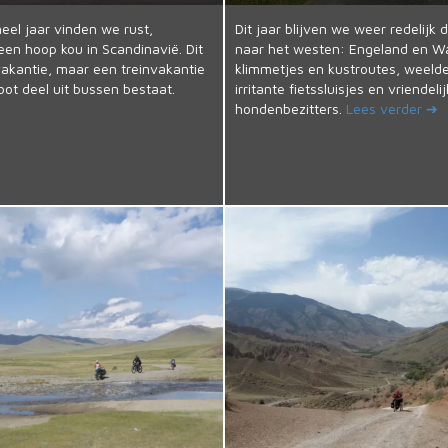
el jaar vinden we rust,
Dit jaar blijven we weer redelijk d
en hoop kou in Scandinavië. Dit
naar het westen: Engeland en Wal
vakantie, maar een treinvakantie
klimmetjes en kustroutes, weelde
oot deel uit bussen bestaat.
irritante fietssluisjes en vriendeli
hondenbezitters.
Lees verder ➔