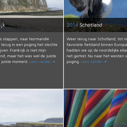
ijk
2014
Schotland
ts stappen, naar Normandië
Weer terug naar Schotland, tot n
 terug in een poging het slechte
favoriete fietsland binnen Europa
jven. Frankrijk is niet mijn
hadden we op de noordelijke eila
land, maar het was wel de juiste
net gemist. Nu naar het westen 
t juiste moment.
Lees verder ➔
poging.
Lees verder ➔