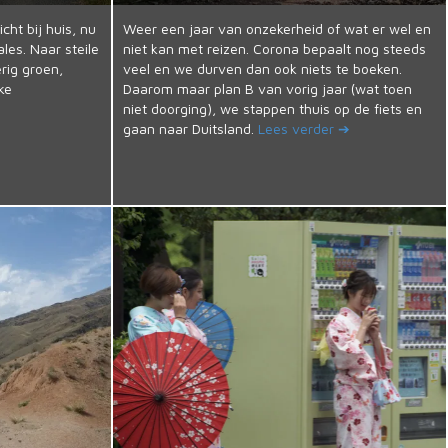
icht bij huis, nu
Weer een jaar van onzekerheid of wat er wel en
es. Naar steile
niet kan met reizen. Corona bepaalt nog steeds
rig groen,
veel en we durven dan ook niets te boeken.
jke
Daarom maar plan B van vorig jaar (wat toen
niet doorging), we stappen thuis op de fiets en
gaan naar Duitsland.
Lees verder ➔