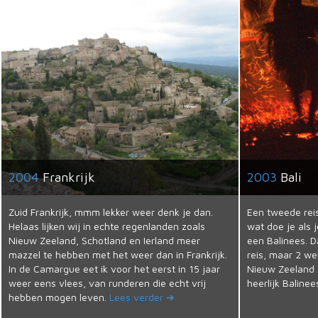
2004
Frankrijk
2003
Bali
Zuid Frankrijk, mmm lekker weer denk je dan.
Een tweede reis
Helaas lijken wij in echte regenlanden zoals
wat doe je als 
Nieuw Zeeland, Schotland en Ierland meer
een Balinees. Da
mazzel te hebben met het weer dan in Frankrijk.
reis, maar 2 we
In de Camargue eet ik voor het eerst in 15 jaar
Nieuw Zeeland 
weer eens vlees, van runderen die echt vrij
heerlijk Baline
hebben mogen leven.
Lees verder ➔