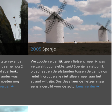
2005
Spanje
tste vakantie,
We zouden eigenlijk gaan fietsen, maar ik was
n daarna nog 2
verzwakt door ziekte, zuid Spanje is natuurlijk
llebei leuk,
bloedheet en de afstanden tussen de campings
t ander was
redelijk groot als je niet alleen maar aan het
e moeten nog
strand wilt zijn. Dus deze keer de fietsen maar
verder ➔
eens ingeruild voor de auto.
Lees verder ➔