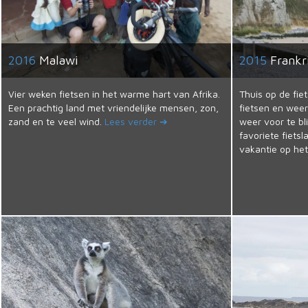
2016
Malawi
2015
Frankr
Vier weken fietsen in het warme hart van Afrika.
Thuis op de fie
Een prachtig land met vriendelijke mensen, zon,
fietsen en weer
zand en te veel wind.
Lees verder ➔
weer voor te bli
favoriete fiets
vakantie op he