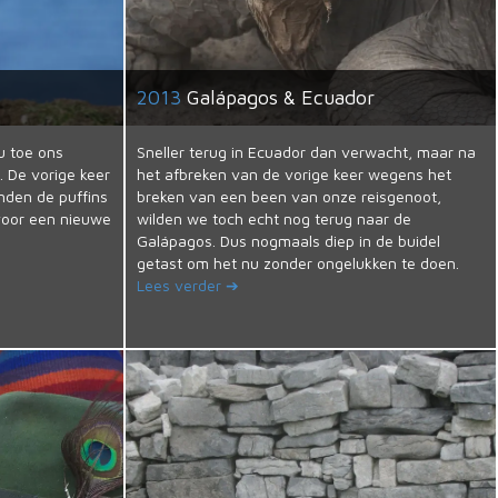
2013
Galápagos & Ecuador
u toe ons
Sneller terug in Ecuador dan verwacht, maar na
. De vorige keer
het afbreken van de vorige keer wegens het
nden de puffins
breken van een been van onze reisgenoot,
voor een nieuwe
wilden we toch echt nog terug naar de
Galápagos. Dus nogmaals diep in de buidel
getast om het nu zonder ongelukken te doen.
Lees verder ➔