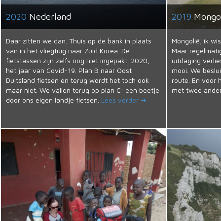
2020
Nederland
2019
Mongo
Daar zitten we dan. Thuis op de bank in plaats
Mongolië, ik wis
van in het vliegtuig naar Zuid Korea. De
Maar regelmatig
fietstassen zijn zelfs nog niet ingepakt. 2020,
uitdaging verlie
het jaar van Covid-19. Plan B naar Oost
mooi. We besluit
Duitsland fietsen en terug wordt het toch ook
route. En voor h
maar niet. We vallen terug op plan C: een beetje
met twee ander
door ons eigen landje fietsen.
Lees verder ➔