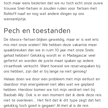
toch maar eens besloten dat we nu toch echt onze ouwe
trouwe Snel-fietsen in zouden ruilen voor fietsen met
Rohloff-naaf en nog wat andere dingen op ons
wensenlijstje.
Pech en toestanden
De Idworx-fietsen blijken geweldig, maar er is wel iets
mis met onze wielen! We hebben deze vakantie meer
spaakbreuken dan we in ruim 10 jaar met onze Snels
gehad hebben! Gelukkig wordt er in Madagascar veel
gefietst en worden de juiste maat spaken op iedere
straathoek verkocht. Want hoewel we reservespaken bij
ons hebben, zijn dat er bij lange na niet genoeg!
Helaas doen we door een probleem met mijn eetlust en
daardoor mijn energielevel niet alles wat we gepland
hebben. Hierdoor komen we tot mijn verdriet niet bij
Baobab Ally. Ook is er een moment dat ik denk deze reis
niet te overleven… Het feit dat ik dit type zegt dat het
gelukkig toch goed is gegaan! Al met al is de reis