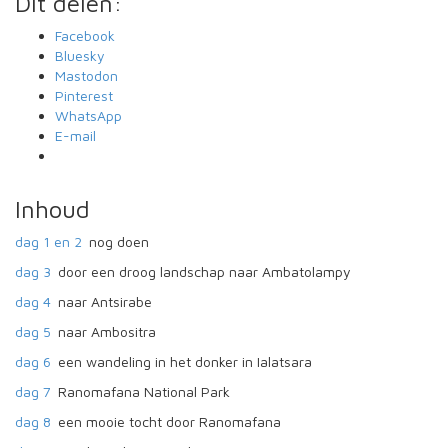
Dit delen:
Facebook
Bluesky
Mastodon
Pinterest
WhatsApp
E-mail
Inhoud
dag 1 en 2
nog doen
dag 3
door een droog landschap naar Ambatolampy
dag 4
naar Antsirabe
dag 5
naar Ambositra
dag 6
een wandeling in het donker in Ialatsara
dag 7
Ranomafana National Park
dag 8
een mooie tocht door Ranomafana