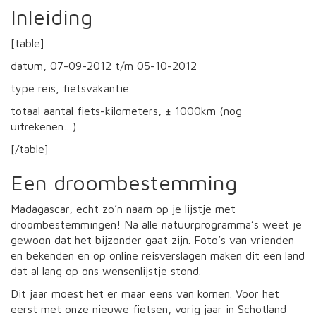
Inleiding
[table]
datum, 07-09-2012 t/m 05-10-2012
type reis, fietsvakantie
totaal aantal fiets-kilometers, ± 1000km (nog
uitrekenen…)
[/table]
Een droombestemming
Madagascar, echt zo’n naam op je lijstje met
droombestemmingen! Na alle natuurprogramma’s weet je
gewoon dat het bijzonder gaat zijn. Foto’s van vrienden
en bekenden en op online reisverslagen maken dit een land
dat al lang op ons wensenlijstje stond.
Dit jaar moest het er maar eens van komen. Voor het
eerst met onze nieuwe fietsen, vorig jaar in Schotland