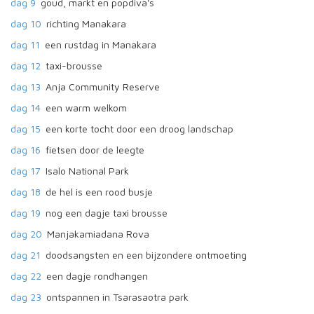
dag 9
goud, markt en popdiva's
dag 10
richting Manakara
dag 11
een rustdag in Manakara
dag 12
taxi-brousse
dag 13
Anja Community Reserve
dag 14
een warm welkom
dag 15
een korte tocht door een droog landschap
dag 16
fietsen door de leegte
dag 17
Isalo National Park
dag 18
de hel is een rood busje
dag 19
nog een dagje taxi brousse
dag 20
Manjakamiadana Rova
dag 21
doodsangsten en een bijzondere ontmoeting
dag 22
een dagje rondhangen
dag 23
ontspannen in Tsarasaotra park