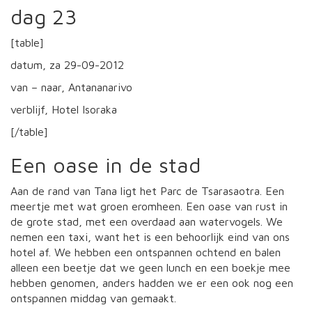
dag 23
[table]
datum, za 29-09-2012
van – naar, Antananarivo
verblijf, Hotel Isoraka
[/table]
Een oase in de stad
Aan de rand van Tana ligt het Parc de Tsarasaotra. Een
meertje met wat groen eromheen. Een oase van rust in
de grote stad, met een overdaad aan watervogels. We
nemen een taxi, want het is een behoorlijk eind van ons
hotel af. We hebben een ontspannen ochtend en balen
alleen een beetje dat we geen lunch en een boekje mee
hebben genomen, anders hadden we er een ook nog een
ontspannen middag van gemaakt.