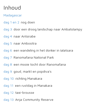
Inhoud
Madagascar
dag 1 en 2
nog doen
dag 3
door een droog landschap naar Ambatolampy
dag 4
naar Antsirabe
dag 5
naar Ambositra
dag 6
een wandeling in het donker in Ialatsara
dag 7
Ranomafana National Park
dag 8
een mooie tocht door Ranomafana
dag 9
goud, markt en popdiva's
dag 10
richting Manakara
dag 11
een rustdag in Manakara
dag 12
taxi-brousse
dag 13
Anja Community Reserve