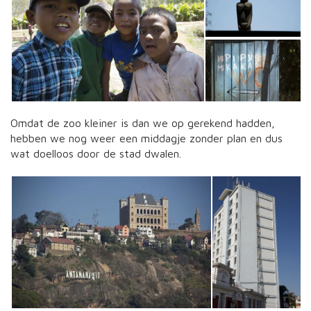
Omdat de zoo kleiner is dan we op gerekend hadden,
hebben we nog weer een middagje zonder plan en dus
wat doelloos door de stad dwalen.