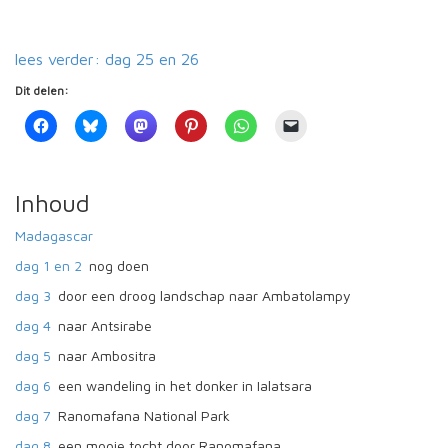
lees verder: dag 25 en 26
Dit delen:
Inhoud
Madagascar
dag 1 en 2
nog doen
dag 3
door een droog landschap naar Ambatolampy
dag 4
naar Antsirabe
dag 5
naar Ambositra
dag 6
een wandeling in het donker in Ialatsara
dag 7
Ranomafana National Park
dag 8
een mooie tocht door Ranomafana