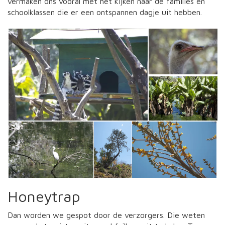
vermaken ons vooral met het kijken naar de families en
schoolklassen die er een ontspannen dagje uit hebben.
Honeytrap
Dan worden we gespot door de verzorgers. Die weten