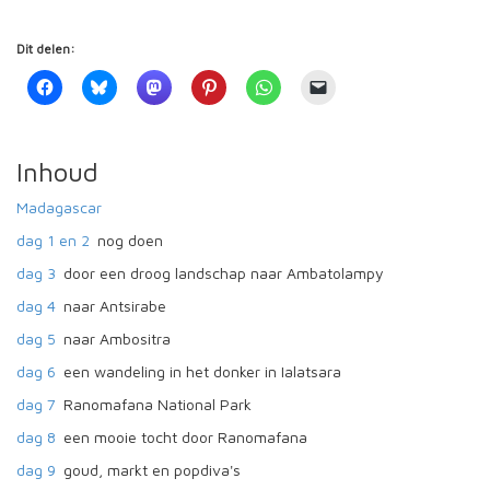
Dit delen:
Inhoud
Madagascar
dag 1 en 2
nog doen
dag 3
door een droog landschap naar Ambatolampy
dag 4
naar Antsirabe
dag 5
naar Ambositra
dag 6
een wandeling in het donker in Ialatsara
dag 7
Ranomafana National Park
dag 8
een mooie tocht door Ranomafana
dag 9
goud, markt en popdiva's