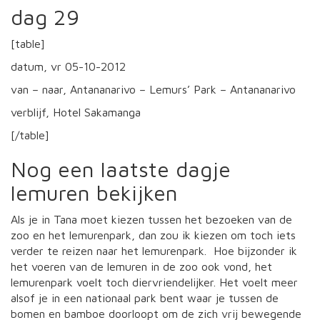
dag 29
[table]
datum, vr 05-10-2012
van – naar, Antananarivo – Lemurs’ Park – Antananarivo
verblijf, Hotel Sakamanga
[/table]
Nog een laatste dagje
lemuren bekijken
Als je in Tana moet kiezen tussen het bezoeken van de
zoo en het lemurenpark, dan zou ik kiezen om toch iets
verder te reizen naar het lemurenpark. Hoe bijzonder ik
het voeren van de lemuren in de zoo ook vond, het
lemurenpark voelt toch diervriendelijker. Het voelt meer
alsof je in een nationaal park bent waar je tussen de
bomen en bamboe doorloopt om de zich vrij bewegende