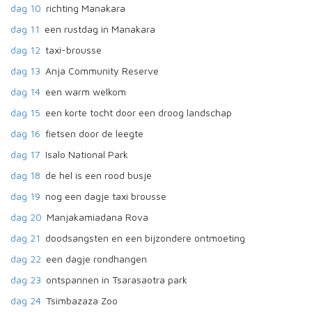
dag 10
richting Manakara
dag 11
een rustdag in Manakara
dag 12
taxi-brousse
dag 13
Anja Community Reserve
dag 14
een warm welkom
dag 15
een korte tocht door een droog landschap
dag 16
fietsen door de leegte
dag 17
Isalo National Park
dag 18
de hel is een rood busje
dag 19
nog een dagje taxi brousse
dag 20
Manjakamiadana Rova
dag 21
doodsangsten en een bijzondere ontmoeting
dag 22
een dagje rondhangen
dag 23
ontspannen in Tsarasaotra park
dag 24
Tsimbazaza Zoo