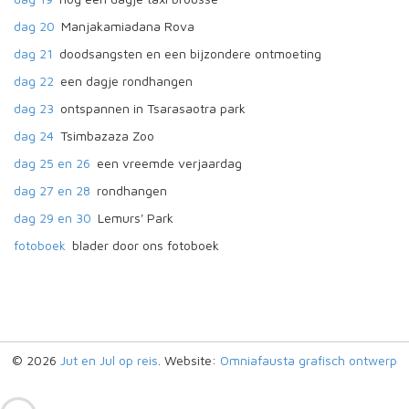
dag 20
Manjakamiadana Rova
dag 21
doodsangsten en een bijzondere ontmoeting
dag 22
een dagje rondhangen
dag 23
ontspannen in Tsarasaotra park
dag 24
Tsimbazaza Zoo
dag 25 en 26
een vreemde verjaardag
dag 27 en 28
rondhangen
dag 29 en 30
Lemurs' Park
fotoboek
blader door ons fotoboek
© 2026
Jut en Jul op reis
. Website:
Omniafausta grafisch ontwerp