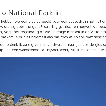
lo National Park in
hebben we een gids geregeld voor een dagtocht in het national
fwisseling doet me goed! Isalo is gigantisch en hoewel we bepaa
, voelt het regelmatig of we de enige mensen in de verre omtr
, ontkom je er niet helemaal aan om toch af en toe wat mensen
ou je denk ik aardig kunnen verdwalen, maar je hebt de gids s
jst op een wandelende tak bijvoorbeeld, zie ik ‘m pas na drie 