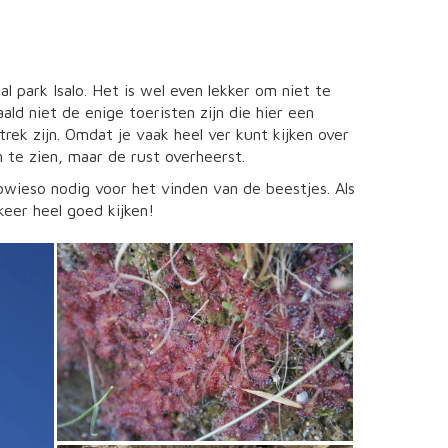
 park Isalo. Het is wel even lekker om niet te
ld niet de enige toeristen zijn die hier een
ek zijn. Omdat je vaak heel ver kunt kijken over
 te zien, maar de rust overheerst.
owieso nodig voor het vinden van de beestjes. Als
keer heel goed kijken!