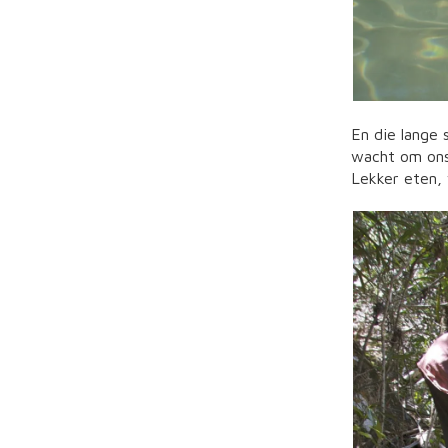
En die lange 
wacht om ons 
Lekker eten, 