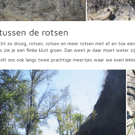
tussen de rotsen
cht zo droog, rotsen, rotsen en meer rotsen met af en toe een 
 zie je een flinke kluit groen. Dan weet je daar moet water zij
eidt ons ook langs twee prachtige meertjes waar we even lekk