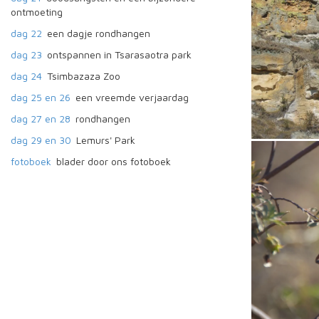
ontmoeting
dag 22
een dagje rondhangen
dag 23
ontspannen in Tsarasaotra park
dag 24
Tsimbazaza Zoo
dag 25 en 26
een vreemde verjaardag
dag 27 en 28
rondhangen
dag 29 en 30
Lemurs' Park
fotoboek
blader door ons fotoboek