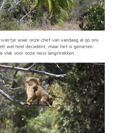
riviertje waar onze chef van vandaag al op ons
elt wel heel decadent, maar het is genieten.
e vlak voor onze neus langstrekken.