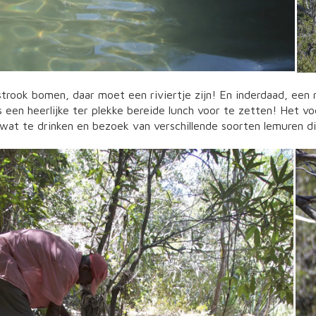
strook bomen, daar moet een riviertje zijn! En inderdaad, een 
een heerlijke ter plekke bereide lunch voor te zetten! Het vo
wat te drinken en bezoek van verschillende soorten lemuren di