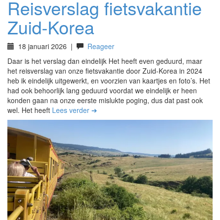
Reisverslag fietsvakantie
Zuid-Korea
18 januari 2026
|
Reageer
Daar is het verslag dan eindelijk Het heeft even geduurd, maar
het reisverslag van onze fietsvakantie door Zuid-Korea in 2024
heb ik eindelijk uitgewerkt, en voorzien van kaartjes en foto’s. Het
had ook behoorlijk lang geduurd voordat we eindelijk er heen
konden gaan na onze eerste mislukte poging, dus dat past ook
wel. Het heeft
Lees verder ➔