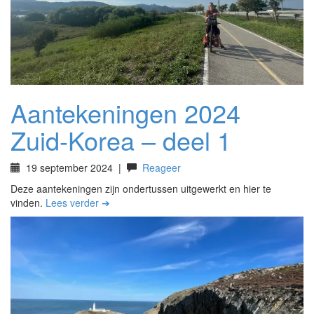
Aantekeningen 2024
Zuid-Korea – deel 1
19 september 2024
|
Reageer
Deze aantekeningen zijn ondertussen uitgewerkt en hier te
vinden.
Lees verder ➔