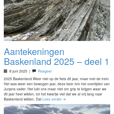
Aantekeningen
Baskenland 2025 – deel 1
8 juni 2025
|
Reageer
2025 Baskenland Weer niet op de fiets dit jaar, maar met de trein.
Het was weer een bewogen jaar, deze keer ivm het overlijden van
Jurjans vader. Het lukt ons maar niet om grip te krijgen waar we
dit jaar heel wilden, tot het kwartje viel dat we al vrij lang naar
Baskenland wilden. Dat
Lees verder ➔