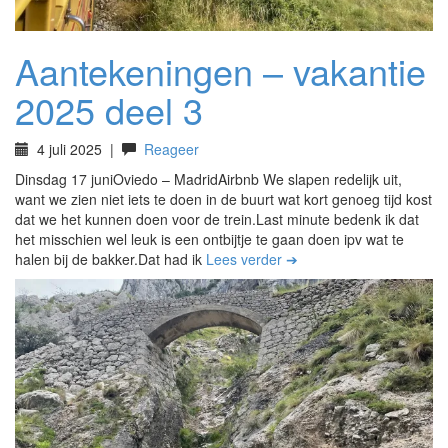
Aantekeningen – vakantie
2025 deel 3
4 juli 2025
|
Reageer
Dinsdag 17 juniOviedo – MadridAirbnb We slapen redelijk uit,
want we zien niet iets te doen in de buurt wat kort genoeg tijd kost
dat we het kunnen doen voor de trein.Last minute bedenk ik dat
het misschien wel leuk is een ontbijtje te gaan doen ipv wat te
halen bij de bakker.Dat had ik
Lees verder ➔