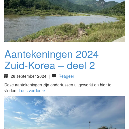
Aantekeningen 2024
Zuid-Korea – deel 2
26 september 2024
|
Reageer
Deze aantekeningen zijn ondertussen uitgewerkt en hier te
vinden.
Lees verder ➔