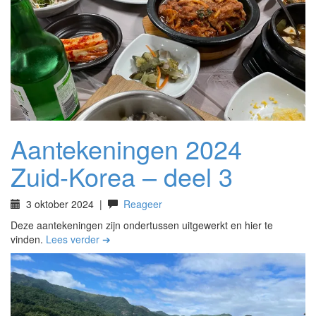
Aantekeningen 2024
Zuid-Korea – deel 3
3 oktober 2024
|
Reageer
Deze aantekeningen zijn ondertussen uitgewerkt en hier te
vinden.
Lees verder ➔