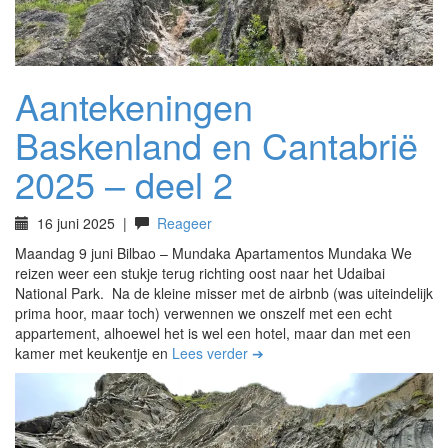
Aantekeningen
Baskenland en Cantabrië
2025 – deel 2
16 juni 2025
|
Reageer
Maandag 9 juni Bilbao – Mundaka Apartamentos Mundaka We
reizen weer een stukje terug richting oost naar het Udaibai
National Park. Na de kleine misser met de airbnb (was uiteindelijk
prima hoor, maar toch) verwennen we onszelf met een echt
appartement, alhoewel het is wel een hotel, maar dan met een
kamer met keukentje en
Lees verder ➔