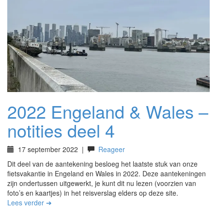
2022 Engeland & Wales –
notities deel 4
17 september 2022
|
Reageer
Dit deel van de aantekening besloeg het laatste stuk van onze
fietsvakantie in Engeland en Wales in 2022. Deze aantekeningen
zijn ondertussen uitgewerkt, je kunt dit nu lezen (voorzien van
foto’s en kaartjes) in het reisverslag elders op deze site.
Lees verder ➔