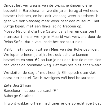
Omdat het ver weg is van de typische dingen die je
bezoekt in Barcelona, en we die jaren terug al wel eens
bezocht hebben, en het ook vandaag weer bloedheet is,
gaan we ook vandaag maar weer naar een museum. Half
uurtje lopen, met een flinke lading trappen op.
Museu Nacional d’art de Catalunya is hier en daar best
interessant, maar we zijn in Madrid wat verwend door de
Reina Sofia, dat niveau haalt het absoluut niet.
Vlakbij het museum zit een Mies van der Rohe paviljoen.
We lopen erheen, je blijkt het ook echt te kunnen
bezoeken en voor €9 pp kun je net een fractie meer zien
dan vanaf de openbare weg. Dat was het niet echt waard.
We sluiten de dag af met heerlijk Ethiopisch eten vlak
naast het hostel. Dat is overigens wél heel betaalbaar.
Zaterdag 21 juni
Barcelona – Latour-de-carol (Fr)
Auberge Catalane
Ik word wakker uit een nachtmerrie die zo echt voelt dat