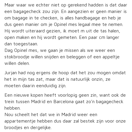
Maar waar we echter niet op gerekend hadden is dat daar
een bagagecheck zou zijn. En aangezien er geen manier is
om bagage in te checken, is alles handbagage en heb je
dus geen manier om je Opinel mes legaal mee te nemen.
Hij wordt uiteraard gezien, ik moet m uit de tas halen,
open maken en hij wordt gemeten. Een paar cm langer
dan toegestaan.
Dag Opinel mes, we gaan je missen als we weer een
stokbroodje willen snijden en beleggen of een appeltje
willen delen.
Jurjan had nog ergens de hoop dat het zou mogen omdat
het in mijn tas zat, maar dat is natuurlijk onzin, ze
moeten daarin eenduidig zijn.
Een nieuwe kopen heeft voorlopig geen zin, want ook de
trein tussen Madrid en Barcelona gaat zo’n bagagecheck
hebben.
Nou scheelt het dat we in Madrid weer een
appartementje hebben dus daar zal bestek zijn voor onze
broodjes en dergelijke.