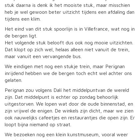
stuk daarna is denk ik het mooiste stuk, maar misschien
heb je wel gewoon beter uitzicht tijdens een afdaling dan
tijdens een klim.
Het eind van dit stuk spoorlijn is in Villefrance, wat nog in
de bergen ligt.
Het volgende stuk belooft dus ook nog mooie uitzichten.
Dat klopt op zich wel, helaas alleen niet vanuit de trein,
maar vanuit een vervangende bus.
We eindigen met nog een stukje trein, maar Perignan
inrijdend hebben we de bergen toch echt wel achter ons
gelaten.
Perignan zou volgens Dalí het middelpuntvan de wereld
zijn. Dat middelpunt is echter op zondag behoorlijk
uitgestorven. We lopen wat door de oude binnenstad, en
zijn vrijwel de enigen. De winkels zijn dicht, maar we zien
ook nauwelijks cafeetjes en restaurantjes die open zijn. Er
loopt bijna niemand op straat.
We bezoeken nog een klein kunstmuseum, vooral weer