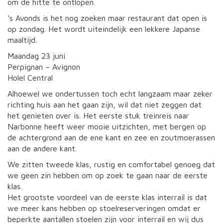
om de hitte te ontlopen.
‘s Avonds is het nog zoeken maar restaurant dat open is
op zondag. Het wordt uiteindelijk een lekkere Japanse
maaltijd.
Maandag 23 juni
Perpignan – Avignon
Holel Central
Alhoewel we ondertussen toch echt langzaam maar zeker
richting huis aan het gaan zijn, wil dat niet zeggen dat
het genieten over is. Het eerste stuk treinreis naar
Narbonne heeft weer mooie uitzichten, met bergen op
de achtergrond aan de ene kant en zee en zoutmoerassen
aan de andere kant.
We zitten tweede klas, rustig en comfortabel genoeg dat
we geen zin hebben om op zoek te gaan naar de eerste
klas.
Het grootste voordeel van de eerste klas interrail is dat
we meer kans hebben op stoelreserveringen omdat er
beperkte aantallen stoelen zijn voor interrail en wij dus