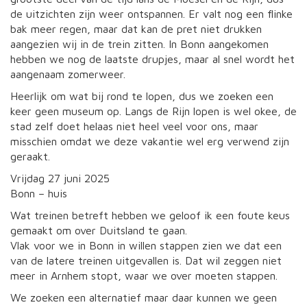
de uitzichten zijn weer ontspannen. Er valt nog een flinke
bak meer regen, maar dat kan de pret niet drukken
aangezien wij in de trein zitten. In Bonn aangekomen
hebben we nog de laatste drupjes, maar al snel wordt het
aangenaam zomerweer.
Heerlijk om wat bij rond te lopen, dus we zoeken een
keer geen museum op. Langs de Rijn lopen is wel okee, de
stad zelf doet helaas niet heel veel voor ons, maar
misschien omdat we deze vakantie wel erg verwend zijn
geraakt.
Vrijdag 27 juni 2025
Bonn – huis
Wat treinen betreft hebben we geloof ik een foute keus
gemaakt om over Duitsland te gaan.
Vlak voor we in Bonn in willen stappen zien we dat een
van de latere treinen uitgevallen is. Dat wil zeggen niet
meer in Arnhem stopt, waar we over moeten stappen.
We zoeken een alternatief maar daar kunnen we geen