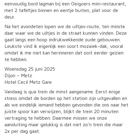
eenvoudig bord lagman bij een Oeigoers mini-restaurant,
met 2 tafeltjes binnen en eentje buiten, plat voor de
deur.
Na het avondeten lopen we de uiltjes-route, ten minste
daar waar we de uiltjes in de straat kunnen vinden. Deze
gaat langs een hoop indrukwekkende oude gebouwen.
Leukste vind ik eigenlijk een soort mozaiek-dak, vooral
omdat ik me niet kan herinneren dat ooit eerder gezien
te hebben.
Woensdag 25 juni 2025
Dijon – Metz
Hotel Cecil Metz Gare
Vandaag is qua trein de minst aangename. Eerst enige
stress omdat de borden op het station zijn uitgevallen en
als we eindelijk iemand hebben gevonden die ons naar het
juiste spoor kan verwijzen, blijkt de trein 20 minuten
vertraging te hebben. Daarmee missen we onze
aansluiting maar gelukkig is dat niet zo’n trein die maar
2x per dag gaat.