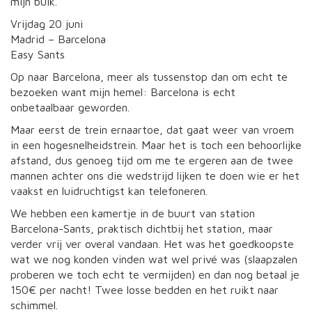
mijn buik.
Vrijdag 20 juni
Madrid – Barcelona
Easy Sants
Op naar Barcelona, meer als tussenstop dan om echt te
bezoeken want mijn hemel: Barcelona is echt
onbetaalbaar geworden.
Maar eerst de trein ernaartoe, dat gaat weer van vroem
in een hogesnelheidstrein. Maar het is toch een behoorlijke
afstand, dus genoeg tijd om me te ergeren aan de twee
mannen achter ons die wedstrijd lijken te doen wie er het
vaakst en luidruchtigst kan telefoneren.
We hebben een kamertje in de buurt van station
Barcelona-Sants, praktisch dichtbij het station, maar
verder vrij ver overal vandaan. Het was het goedkoopste
wat we nog konden vinden wat wel privé was (slaapzalen
proberen we toch echt te vermijden) en dan nog betaal je
150€ per nacht! Twee losse bedden en het ruikt naar
schimmel.