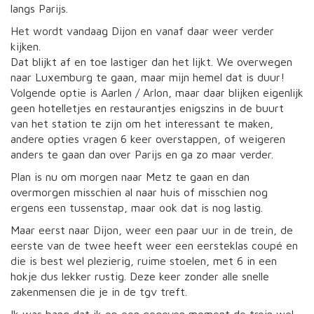
langs Parijs.
Het wordt vandaag Dijon en vanaf daar weer verder
kijken.
Dat blijkt af en toe lastiger dan het lijkt. We overwegen
naar Luxemburg te gaan, maar mijn hemel dat is duur!
Volgende optie is Aarlen / Arlon, maar daar blijken eigenlijk
geen hotelletjes en restaurantjes enigszins in de buurt
van het station te zijn om het interessant te maken,
andere opties vragen 6 keer overstappen, of weigeren
anders te gaan dan over Parijs en ga zo maar verder.
Plan is nu om morgen naar Metz te gaan en dan
overmorgen misschien al naar huis of misschien nog
ergens een tussenstap, maar ook dat is nog lastig.
Maar eerst naar Dijon, weer een paar uur in de trein, de
eerste van de twee heeft weer een eersteklas coupé en
die is best wel plezierig, ruime stoelen, met 6 in een
hokje dus lekker rustig. Deze keer zonder alle snelle
zakenmensen die je in de tgv treft.