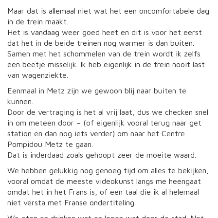
Maar dat is allemaal niet wat het een oncomfortabele dag
in de trein maakt.
Het is vandaag weer goed heet en dit is voor het eerst
dat het in de beide treinen nog warmer is dan buiten.
Samen met het schommelen van de trein wordt ik zelfs
een beetje misselijk. Ik heb eigenlijk in de trein nooit last
van wagenziekte.
Eenmaal in Metz zijn we gewoon blij naar buiten te
kunnen.
Door de vertraging is het al vrij laat, dus we checken snel
in om meteen door – (of eigenlijk vooral terug naar get
station en dan nog iets verder) om naar het Centre
Pompidou Metz te gaan.
Dat is inderdaad zoals gehoopt zeer de moeite waard.
We hebben gelukkig nog genoeg tijd om alles te bekijken,
vooral omdat de meeste videokunst langs me heengaat
omdat het in het Frans is, of een taal die ik al helemaal
niet versta met Franse ondertiteling.