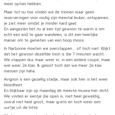
meer opties hebben.
Maar tot nu toe vinden we de treinen waar geen
reserveringen voor nodig zijn meestal leuker, ontspannen,
je ziet meer omdat je minder hard gaat.
En aangezien het nu al een tijd gewoon te warm is om
echt een end te gaan wandelen, is dit een heerlijke
manier om te genieten van een hoop moois.
In Narbonne moeten we overstappen… of toch niet. Blijkt
dat het gewoon dezelfde trein is die 7 minuten wacht.
We stappen dus maar weer in, in een andere coupé, maar
wel weer 2e klas. Ik geloof toch dat we meer 2e klas
mensen zijn haha.
Avignon is een gezellig stadje, maar ook hier is het weer
bloedheet.
En blijkbaar zijn op maandag de meeste musea hier dicht.
We vinden er eentje die open is, niet heel geweldig,
vooral niet heel groot, maar gratis en toch weer een
uurtje uit de hitte.