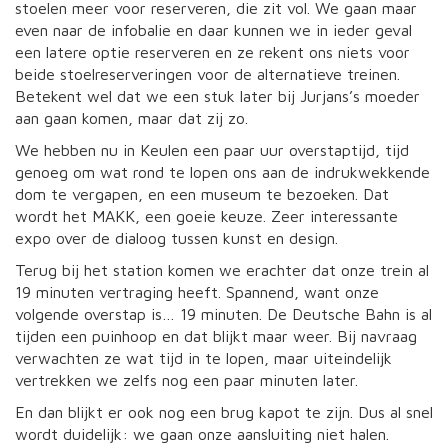
stoelen meer voor reserveren, die zit vol. We gaan maar
even naar de infobalie en daar kunnen we in ieder geval
een latere optie reserveren en ze rekent ons niets voor
beide stoelreserveringen voor de alternatieve treinen.
Betekent wel dat we een stuk later bij Jurjans’s moeder
aan gaan komen, maar dat zij zo.
We hebben nu in Keulen een paar uur overstaptijd, tijd
genoeg om wat rond te lopen ons aan de indrukwekkende
dom te vergapen, en een museum te bezoeken. Dat
wordt het MAKK, een goeie keuze. Zeer interessante
expo over de dialoog tussen kunst en design.
Terug bij het station komen we erachter dat onze trein al
19 minuten vertraging heeft. Spannend, want onze
volgende overstap is… 19 minuten. De Deutsche Bahn is al
tijden een puinhoop en dat blijkt maar weer. Bij navraag
verwachten ze wat tijd in te lopen, maar uiteindelijk
vertrekken we zelfs nog een paar minuten later.
En dan blijkt er ook nog een brug kapot te zijn. Dus al snel
wordt duidelijk: we gaan onze aansluiting niet halen.