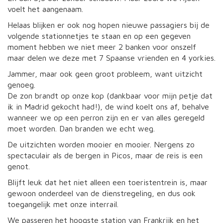
voelt het aangenaam.
Helaas blijken er ook nog hopen nieuwe passagiers bij de
volgende stationnetjes te staan en op een gegeven
moment hebben we niet meer 2 banken voor onszelf
maar delen we deze met 7 Spaanse vrienden en 4 yorkies.
Jammer, maar ook geen groot probleem, want uitzicht
genoeg.
De zon brandt op onze kop (dankbaar voor mijn petje dat
ik in Madrid gekocht had!), de wind koelt ons af, behalve
wanneer we op een perron zijn en er van alles geregeld
moet worden. Dan branden we echt weg.
De uitzichten worden mooier en mooier. Nergens zo
spectaculair als de bergen in Picos, maar de reis is een
genot.
Blijft leuk dat het niet alleen een toeristentrein is, maar
gewoon onderdeel van de dienstregeling, en dus ook
toegangelijk met onze interrail.
We passeren het hoogste station van Frankrijk en het