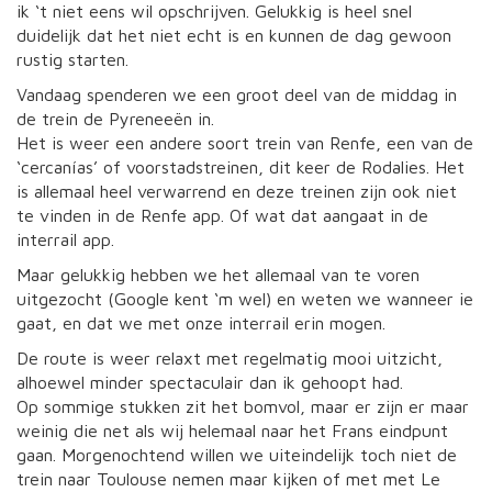
ik ‘t niet eens wil opschrijven. Gelukkig is heel snel
duidelijk dat het niet echt is en kunnen de dag gewoon
rustig starten.
Vandaag spenderen we een groot deel van de middag in
de trein de Pyreneeën in.
Het is weer een andere soort trein van Renfe, een van de
‘cercanías’ of voorstadstreinen, dit keer de Rodalies. Het
is allemaal heel verwarrend en deze treinen zijn ook niet
te vinden in de Renfe app. Of wat dat aangaat in de
interrail app.
Maar gelukkig hebben we het allemaal van te voren
uitgezocht (Google kent ‘m wel) en weten we wanneer ie
gaat, en dat we met onze interrail erin mogen.
De route is weer relaxt met regelmatig mooi uitzicht,
alhoewel minder spectaculair dan ik gehoopt had.
Op sommige stukken zit het bomvol, maar er zijn er maar
weinig die net als wij helemaal naar het Frans eindpunt
gaan. Morgenochtend willen we uiteindelijk toch niet de
trein naar Toulouse nemen maar kijken of met met Le