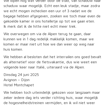
We lopen nog wat verder door de stad, van schaduw naar
schaduw waar mogelijk. Echt een leuk stadje, maar zodra
we echt mogen inchecken een uur of 3 nadat we de
bagage hebben afgegeven, zoeken we toch maar even de
gekoelde kamer in ons hotelletje op tot we gaan eten.
Ik merk dat ik de hitte niet echt meer trek.
We overwegen om via de Alpen terug te gaan, daar
kunnen we in 1 dag redelijk makkelijk komen, maar we
komen er maar niet uit hoe we dan weer op weg naar
huis komen.
We hebben al besloten dat het interrailen ons goed bevalt
als alternatief voor de fietsvakantie, dus wie weet een
volgende keer naar Italië, uiteraard via de Alpen.
Dinsdag 24 juni 2025
Avignon – Dijon
Hotel Montchapet
We hebben toch uiteindelijk gekozen voor langzaam maar
zeker iedere dag iets verder richting huis, waar mogelijk
de hogesnelheidstreinen vermijden, en ik wil niet weer