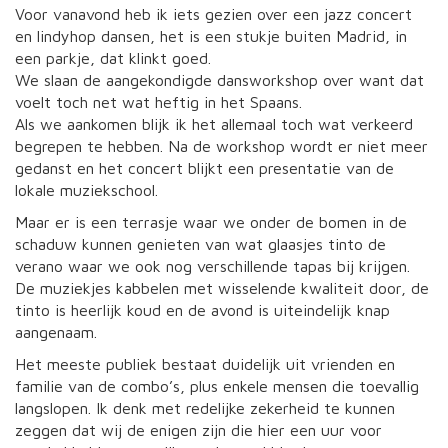
Voor vanavond heb ik iets gezien over een jazz concert
en lindyhop dansen, het is een stukje buiten Madrid, in
een parkje, dat klinkt goed.
We slaan de aangekondigde dansworkshop over want dat
voelt toch net wat heftig in het Spaans.
Als we aankomen blijk ik het allemaal toch wat verkeerd
begrepen te hebben. Na de workshop wordt er niet meer
gedanst en het concert blijkt een presentatie van de
lokale muziekschool.
Maar er is een terrasje waar we onder de bomen in de
schaduw kunnen genieten van wat glaasjes tinto de
verano waar we ook nog verschillende tapas bij krijgen.
De muziekjes kabbelen met wisselende kwaliteit door, de
tinto is heerlijk koud en de avond is uiteindelijk knap
aangenaam.
Het meeste publiek bestaat duidelijk uit vrienden en
familie van de combo’s, plus enkele mensen die toevallig
langslopen. Ik denk met redelijke zekerheid te kunnen
zeggen dat wij de enigen zijn die hier een uur voor