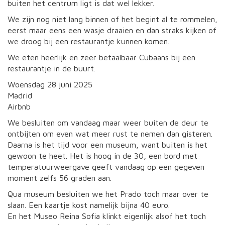
buiten het centrum ligt is dat wel lekker.
We zijn nog niet lang binnen of het begint al te rommelen,
eerst maar eens een wasje draaien en dan straks kijken of
we droog bij een restaurantje kunnen komen.
We eten heerlijk en zeer betaalbaar Cubaans bij een
restaurantje in de buurt.
Woensdag 28 juni 2025
Madrid
Airbnb
We besluiten om vandaag maar weer buiten de deur te
ontbijten om even wat meer rust te nemen dan gisteren.
Daarna is het tijd voor een museum, want buiten is het
gewoon te heet. Het is hoog in de 30, een bord met
temperatuurweergave geeft vandaag op een gegeven
moment zelfs 56 graden aan.
Qua museum besluiten we het Prado toch maar over te
slaan. Een kaartje kost namelijk bijna 40 euro.
En het Museo Reina Sofia klinkt eigenlijk alsof het toch