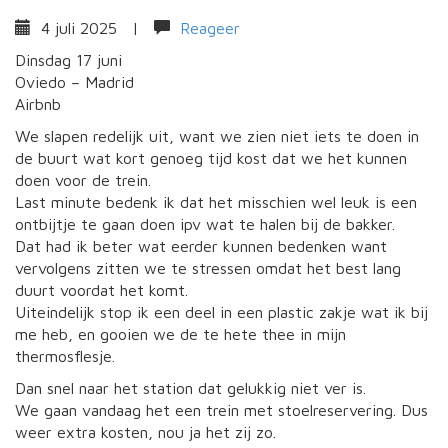
4 juli 2025
|
Reageer
Dinsdag 17 juni
Oviedo – Madrid
Airbnb
We slapen redelijk uit, want we zien niet iets te doen in
de buurt wat kort genoeg tijd kost dat we het kunnen
doen voor de trein.
Last minute bedenk ik dat het misschien wel leuk is een
ontbijtje te gaan doen ipv wat te halen bij de bakker.
Dat had ik beter wat eerder kunnen bedenken want
vervolgens zitten we te stressen omdat het best lang
duurt voordat het komt.
Uiteindelijk stop ik een deel in een plastic zakje wat ik bij
me heb, en gooien we de te hete thee in mijn
thermosflesje.
Dan snel naar het station dat gelukkig niet ver is.
We gaan vandaag het een trein met stoelreservering. Dus
weer extra kosten, nou ja het zij zo.