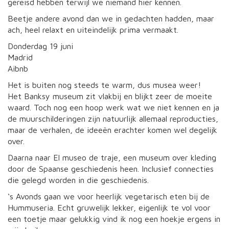
gereisd hebben terwijl we niemand hier kennen.
Beetje andere avond dan we in gedachten hadden, maar
ach, heel relaxt en uiteindelijk prima vermaakt.
Donderdag 19 juni
Madrid
Aibnb
Het is buiten nog steeds te warm, dus musea weer!
Het Banksy museum zit vlakbij en blijkt zeer de moeite
waard. Toch nog een hoop werk wat we niet kennen en ja
de muurschilderingen zijn natuurlijk allemaal reproducties,
maar de verhalen, de ideeën erachter komen wel degelijk
over.
Daarna naar El museo de traje, een museum over kleding
door de Spaanse geschiedenis heen. Inclusief connecties
die gelegd worden in die geschiedenis.
‘s Avonds gaan we voor heerlijk vegetarisch eten bij de
Hummuseria. Echt gruwelijk lekker, eigenlijk te vol voor
een toetje maar gelukkig vind ik nog een hoekje ergens in