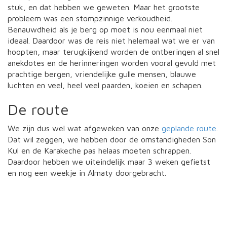
stuk, en dat hebben we geweten. Maar het grootste
probleem was een stompzinnige verkoudheid.
Benauwdheid als je berg op moet is nou eenmaal niet
ideaal. Daardoor was de reis niet helemaal wat we er van
hoopten, maar terugkijkend worden de ontberingen al snel
anekdotes en de herinneringen worden vooral gevuld met
prachtige bergen, vriendelijke gulle mensen, blauwe
luchten en veel, heel veel paarden, koeien en schapen.
De route
We zijn dus wel wat afgeweken van onze
geplande route
.
Dat wil zeggen, we hebben door de omstandigheden Son
Kul en de Karakeche pas helaas moeten schrappen.
Daardoor hebben we uiteindelijk maar 3 weken gefietst
en nog een weekje in Almaty doorgebracht.