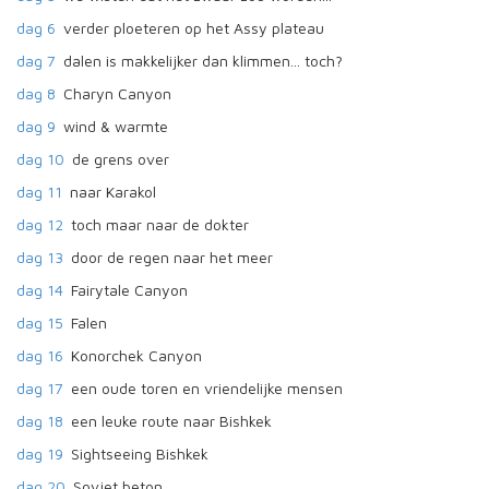
dag 6
verder ploeteren op het Assy plateau
dag 7
dalen is makkelijker dan klimmen... toch?
dag 8
Charyn Canyon
dag 9
wind & warmte
dag 10
de grens over
dag 11
naar Karakol
dag 12
toch maar naar de dokter
dag 13
door de regen naar het meer
dag 14
Fairytale Canyon
dag 15
Falen
dag 16
Konorchek Canyon
dag 17
een oude toren en vriendelijke mensen
dag 18
een leuke route naar Bishkek
dag 19
Sightseeing Bishkek
dag 20
Sovjet beton