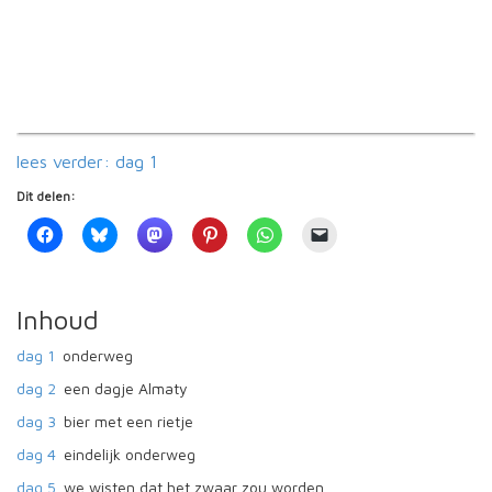
lees verder: dag 1
Dit delen:
Inhoud
dag 1
onderweg
dag 2
een dagje Almaty
dag 3
bier met een rietje
dag 4
eindelijk onderweg
dag 5
we wisten dat het zwaar zou worden...