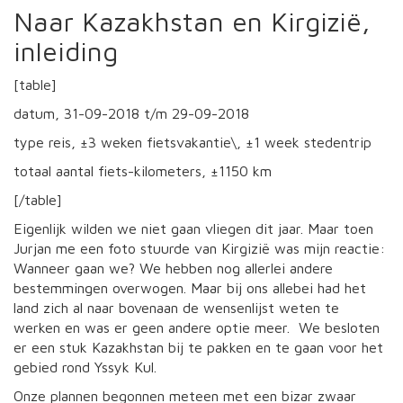
Naar Kazakhstan en Kirgizië,
inleiding
[table]
datum, 31-09-2018 t/m 29-09-2018
type reis, ±3 weken fietsvakantie\, ±1 week stedentrip
totaal aantal fiets-kilometers, ±1150 km
[/table]
Eigenlijk wilden we niet gaan vliegen dit jaar. Maar toen
Jurjan me een foto stuurde van Kirgizië was mijn reactie:
Wanneer gaan we? We hebben nog allerlei andere
bestemmingen overwogen. Maar bij ons allebei had het
land zich al naar bovenaan de wensenlijst weten te
werken en was er geen andere optie meer. We besloten
er een stuk Kazakhstan bij te pakken en te gaan voor het
gebied rond Yssyk Kul.
Onze plannen begonnen meteen met een bizar zwaar