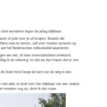
n doet wonderen tegen de jetlag blijkbaar.
zen of juist voor je uit kruipen. Bussen die
lifters mee te nemen, zelf voor moeten sorteren op
 wel het Nederlandse millieubeleid waarderen.
gen we niet, uit haar onverstaanbare antwoord
‘Mag ik de rekening’ en dat we dan hopen dat er nee
r de dode hond langs de kant van de weg is een
niet steil, al vindt men hier blijkbaar van wel. Iedere
ie moesten nog op, denk ik dan maar.