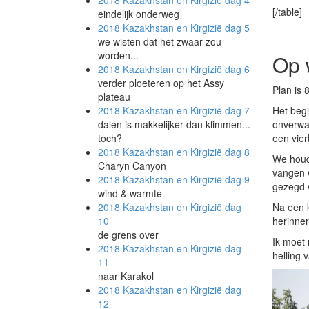
2018 Kazakhstan en Kirgizië
dag 4
[/table]
eindelijk onderweg
2018 Kazakhstan en Kirgizië
dag 5
we wisten dat het zwaar zou
worden...
Op 
2018 Kazakhstan en Kirgizië
dag 6
verder ploeteren op het Assy
Plan is 
plateau
2018 Kazakhstan en Kirgizië
dag 7
Het begi
dalen is makkelijker dan klimmen...
onverwac
toch?
een vier
2018 Kazakhstan en Kirgizië
dag 8
We houde
Charyn Canyon
vangen w
2018 Kazakhstan en Kirgizië
dag 9
gezegd 
wind & warmte
2018 Kazakhstan en Kirgizië
dag
Na een k
10
herinner
de grens over
Ik moet 
2018 Kazakhstan en Kirgizië
dag
helling 
11
naar Karakol
2018 Kazakhstan en Kirgizië
dag
12