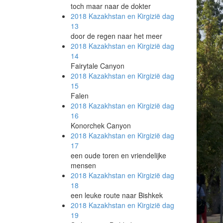
toch maar naar de dokter
2018 Kazakhstan en Kirgizië
dag
13
door de regen naar het meer
2018 Kazakhstan en Kirgizië
dag
14
Fairytale Canyon
2018 Kazakhstan en Kirgizië
dag
15
Falen
2018 Kazakhstan en Kirgizië
dag
16
Konorchek Canyon
2018 Kazakhstan en Kirgizië
dag
17
een oude toren en vriendelijke
mensen
2018 Kazakhstan en Kirgizië
dag
18
een leuke route naar Bishkek
2018 Kazakhstan en Kirgizië
dag
19