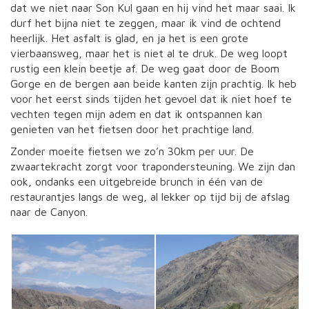
dat we niet naar Son Kul gaan en hij vind het maar saai. Ik
durf het bijna niet te zeggen, maar ik vind de ochtend
heerlijk. Het asfalt is glad, en ja het is een grote
vierbaansweg, maar het is niet al te druk. De weg loopt
rustig een klein beetje af. De weg gaat door de Boom
Gorge en de bergen aan beide kanten zijn prachtig. Ik heb
voor het eerst sinds tijden het gevoel dat ik niet hoef te
vechten tegen mijn adem en dat ik ontspannen kan
genieten van het fietsen door het prachtige land.
Zonder moeite fietsen we zo’n 30km per uur. De
zwaartekracht zorgt voor trapondersteuning. We zijn dan
ook, ondanks een uitgebreide brunch in één van de
restaurantjes langs de weg, al lekker op tijd bij de afslag
naar de Canyon.