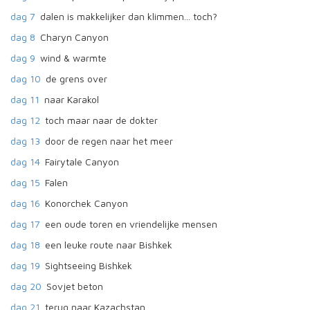
dag 7
dalen is makkelijker dan klimmen... toch?
dag 8
Charyn Canyon
dag 9
wind & warmte
dag 10
de grens over
dag 11
naar Karakol
dag 12
toch maar naar de dokter
dag 13
door de regen naar het meer
dag 14
Fairytale Canyon
dag 15
Falen
dag 16
Konorchek Canyon
dag 17
een oude toren en vriendelijke mensen
dag 18
een leuke route naar Bishkek
dag 19
Sightseeing Bishkek
dag 20
Sovjet beton
dag 21
terug naar Kazachstan