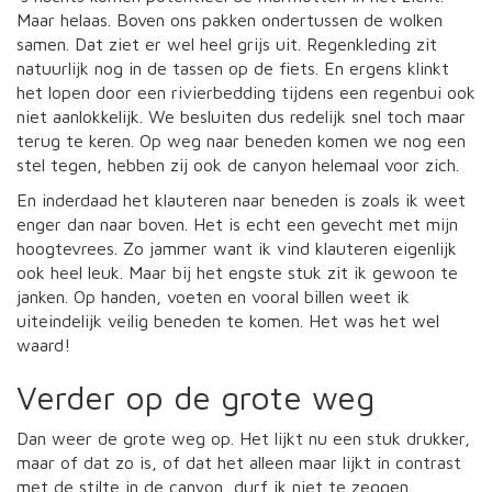
Maar helaas. Boven ons pakken ondertussen de wolken
samen. Dat ziet er wel heel grijs uit. Regenkleding zit
natuurlijk nog in de tassen op de fiets. En ergens klinkt
het lopen door een rivierbedding tijdens een regenbui ook
niet aanlokkelijk. We besluiten dus redelijk snel toch maar
terug te keren. Op weg naar beneden komen we nog een
stel tegen, hebben zij ook de canyon helemaal voor zich.
En inderdaad het klauteren naar beneden is zoals ik weet
enger dan naar boven. Het is echt een gevecht met mijn
hoogtevrees. Zo jammer want ik vind klauteren eigenlijk
ook heel leuk. Maar bij het engste stuk zit ik gewoon te
janken. Op handen, voeten en vooral billen weet ik
uiteindelijk veilig beneden te komen. Het was het wel
waard!
Verder op de grote weg
Dan weer de grote weg op. Het lijkt nu een stuk drukker,
maar of dat zo is, of dat het alleen maar lijkt in contrast
met de stilte in de canyon, durf ik niet te zeggen.