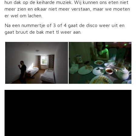
hun dak op de keiharde muziek. Wij kunnen ons eten niet
meer zien en elkaar niet meer verstaan, maar we moeten
er wel om lachen.
Na een nummertje of 3 of 4 gaat de disco weer uit en
gaat bruut de bak met tl weer aan.