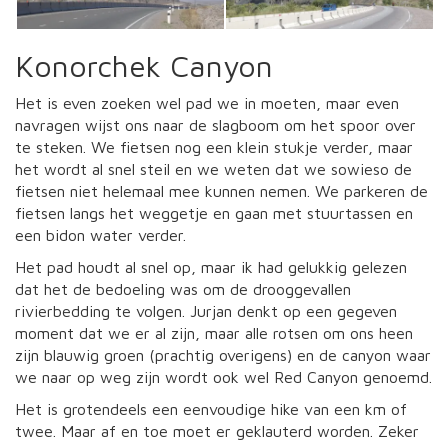
Konorchek Canyon
Het is even zoeken wel pad we in moeten, maar even
navragen wijst ons naar de slagboom om het spoor over
te steken. We fietsen nog een klein stukje verder, maar
het wordt al snel steil en we weten dat we sowieso de
fietsen niet helemaal mee kunnen nemen. We parkeren de
fietsen langs het weggetje en gaan met stuurtassen en
een bidon water verder.
Het pad houdt al snel op, maar ik had gelukkig gelezen
dat het de bedoeling was om de drooggevallen
rivierbedding te volgen. Jurjan denkt op een gegeven
moment dat we er al zijn, maar alle rotsen om ons heen
zijn blauwig groen (prachtig overigens) en de canyon waar
we naar op weg zijn wordt ook wel Red Canyon genoemd.
Het is grotendeels een eenvoudige hike van een km of
twee. Maar af en toe moet er geklauterd worden. Zeker