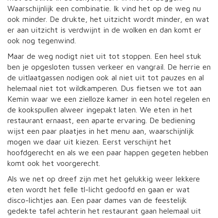
Waarschijnlijk een combinatie. Ik vind het op de weg nu
ook minder. De drukte, het uitzicht wordt minder, en wat
er aan uitzicht is verdwijnt in de wolken en dan komt er
ook nog tegenwind.
Maar de weg nodigt niet uit tot stoppen. Een heel stuk
ben je opgesloten tussen verkeer en vangrail. De herrie en
de uitlaatgassen nodigen ook al niet uit tot pauzes en al
helemaal niet tot wildkamperen. Dus fietsen we tot aan
Kemin waar we een zielloze kamer in een hotel regelen en
de kookspullen alweer ingepakt laten. We eten in het
restaurant ernaast, een aparte ervaring. De bediening
wijst een paar plaatjes in het menu aan, waarschijnlijk
mogen we daar uit kiezen. Eerst verschijnt het
hoofdgerecht en als we een paar happen gegeten hebben
komt ook het voorgerecht.
Als we net op dreef zijn met het gelukkig weer lekkere
eten wordt het felle tl-licht gedoofd en gaan er wat
disco-lichtjes aan. Een paar dames van de feestelijk
gedekte tafel achterin het restaurant gaan helemaal uit