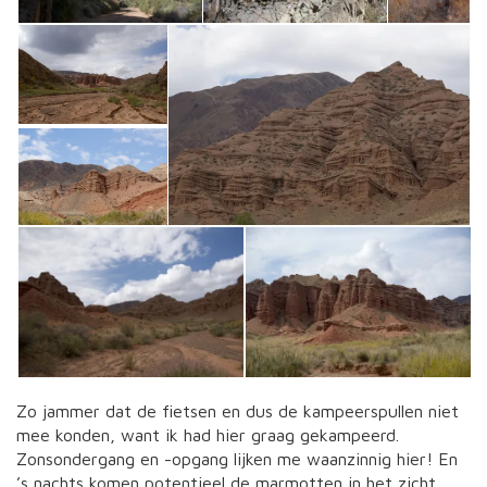
Zo jammer dat de fietsen en dus de kampeerspullen niet
mee konden, want ik had hier graag gekampeerd.
Zonsondergang en -opgang lijken me waanzinnig hier! En
’s nachts komen potentieel de marmotten in het zicht.