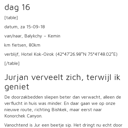
dag 16
[table]
datum, za 15-09-18
van/naar, Balykchy – Kemin
km fietsen, 80km
verblijf, Hotel Kok-Oirok (42°47′26.98″N 75°41′48.02″E)
[/table]
Jurjan verveelt zich, terwijl ik
geniet
De doorzakbedden sliepen beter dan verwacht, alleen de
verflucht in huis was minder. En daar gaan we op onze
nieuwe route, richting Bishkek, maar eerst naar
Konorchek Canyon.
Vanochtend is Jur een beetje sip. Het dringt nu echt door