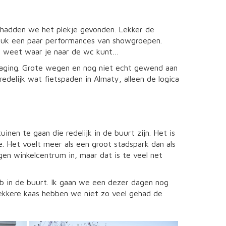
k hadden we het plekje gevonden. Lekker de
leuk een paar performances van showgroepen.
et weet waar je naar de wc kunt…
tdaging. Grote wegen en nog niet echt gewend aan
redelijk wat fietspaden in Almaty, alleen de logica
inen te gaan die redelijk in de buurt zijn. Het is
. Het voelt meer als een groot stadspark dan als
en winkelcentrum in, maar dat is te veel net
ub in de buurt. Ik gaan we een dezer dagen nog
lekkere kaas hebben we niet zo veel gehad de