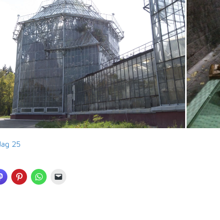
dag 25