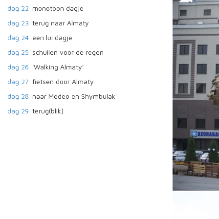
dag 22
monotoon dagje
dag 23
terug naar Almaty
dag 24
een lui dagje
dag 25
schuilen voor de regen
dag 26
'Walking Almaty'
dag 27
fietsen door Almaty
dag 28
naar Medeo en Shymbulak
dag 29
terug(blik)