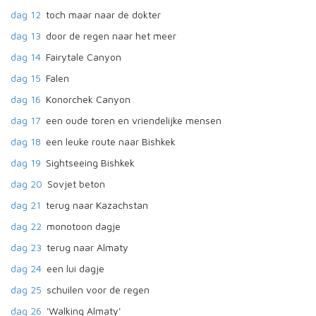
dag 12
toch maar naar de dokter
dag 13
door de regen naar het meer
dag 14
Fairytale Canyon
dag 15
Falen
dag 16
Konorchek Canyon
dag 17
een oude toren en vriendelijke mensen
dag 18
een leuke route naar Bishkek
dag 19
Sightseeing Bishkek
dag 20
Sovjet beton
dag 21
terug naar Kazachstan
dag 22
monotoon dagje
dag 23
terug naar Almaty
dag 24
een lui dagje
dag 25
schuilen voor de regen
dag 26
'Walking Almaty'