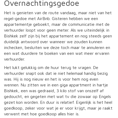
Overnachtingsgedoe
Het is genieten van de route vandaag, maar niet van het
regel-gedoe met AirBnb. Gisteren hebben we een
appartementje geboekt, maar de communicatie met de
verhuurder loopt voor geen meter. Als we uiteindelijk in
Bishkek zelf zijn bij het appartement en nog steeds geen
duidelijk antwoord over wanneer we zouden kunnen
inchecken, besluiten we deze toch maar te annuleren en
een wat duurdere te boeken van een wat meer ervaren
verhuurder.
Het lukt gelukkig om de huur terug te vragen. De
verhuurder snapt ook dat ie niet helemaal handig bezig
was. Hij is nog nieuw en het is voor hem nog even
wennen. Nu zitten we in een giga appartment in hartje
Bishkek, een was gedraaid, 3 kilo stof van onszelf af
gedoucht, en gegeten met wat tv die zowaar op Engels
gezet kon worden. En duur is relatief. Eigenlijk is het heel
goedkoop, zeker voor wat je er voor krijgt, maar je raakt
verwent met hoe goedkoop alles hier is.