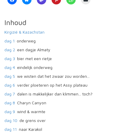
Inhoud
Kirgizië & Kazachstan
dag 1
onderweg
dag 2
een dagje Almaty
dag 3
bier met een rietje
dag 4
eindelijk onderweg
dag 5
we wisten dat het zwaar zou worden...
dag 6
verder ploeteren op het Assy plateau
dag 7
dalen is makkelijker dan klimmen... toch?
dag 8
Charyn Canyon
dag 9
wind & warmte
dag 10
de grens over
dag 11
naar Karakol