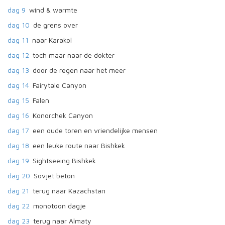
dag 9
wind & warmte
dag 10
de grens over
dag 11
naar Karakol
dag 12
toch maar naar de dokter
dag 13
door de regen naar het meer
dag 14
Fairytale Canyon
dag 15
Falen
dag 16
Konorchek Canyon
dag 17
een oude toren en vriendelijke mensen
dag 18
een leuke route naar Bishkek
dag 19
Sightseeing Bishkek
dag 20
Sovjet beton
dag 21
terug naar Kazachstan
dag 22
monotoon dagje
dag 23
terug naar Almaty