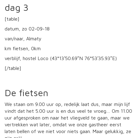
dag 3
[table]
datum, zo 02-09-18
van/naar, Almaty
km fietsen, 0km
verblijf, hostel Loco (43°13′50.69″N 76°53′35.93″E)
[/table]
De fietsen
We staan om 9.00 uur op, redelijk laat dus, maar mijn lijf
vindt dat het 5.00 uur is en dus veel te vroeg… Om 11.00
uur afgesproken om naar het vliegveld te gaan, maar we
vertrekken wat later, omdat we onze gastheer eerst
laten bellen of we niet voor niets gaan. Maar gelukkig, ze