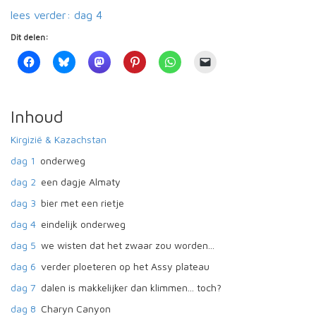
lees verder: dag 4
Dit delen:
Inhoud
Kirgizië & Kazachstan
dag 1
onderweg
dag 2
een dagje Almaty
dag 3
bier met een rietje
dag 4
eindelijk onderweg
dag 5
we wisten dat het zwaar zou worden...
dag 6
verder ploeteren op het Assy plateau
dag 7
dalen is makkelijker dan klimmen... toch?
dag 8
Charyn Canyon