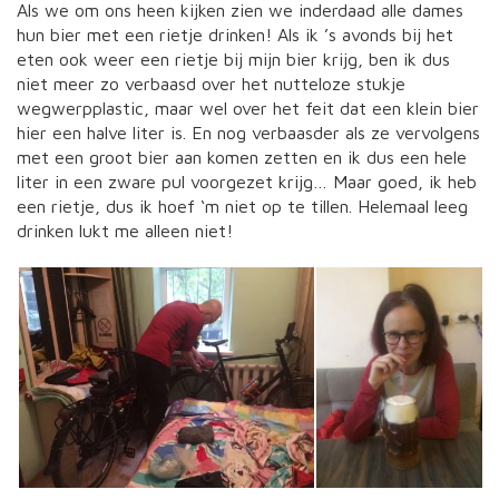
Als we om ons heen kijken zien we inderdaad alle dames
hun bier met een rietje drinken! Als ik ’s avonds bij het
eten ook weer een rietje bij mijn bier krijg, ben ik dus
niet meer zo verbaasd over het nutteloze stukje
wegwerpplastic, maar wel over het feit dat een klein bier
hier een halve liter is. En nog verbaasder als ze vervolgens
met een groot bier aan komen zetten en ik dus een hele
liter in een zware pul voorgezet krijg… Maar goed, ik heb
een rietje, dus ik hoef ‘m niet op te tillen. Helemaal leeg
drinken lukt me alleen niet!