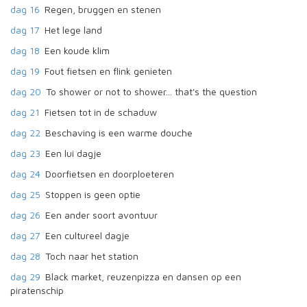
dag 16
Regen, bruggen en stenen
dag 17
Het lege land
dag 18
Een koude klim
dag 19
Fout fietsen en flink genieten
dag 20
To shower or not to shower... that's the question
dag 21
Fietsen tot in de schaduw
dag 22
Beschaving is een warme douche
dag 23
Een lui dagje
dag 24
Doorfietsen en doorploeteren
dag 25
Stoppen is geen optie
dag 26
Een ander soort avontuur
dag 27
Een cultureel dagje
dag 28
Toch naar het station
dag 29
Black market, reuzenpizza en dansen op een
piratenschip