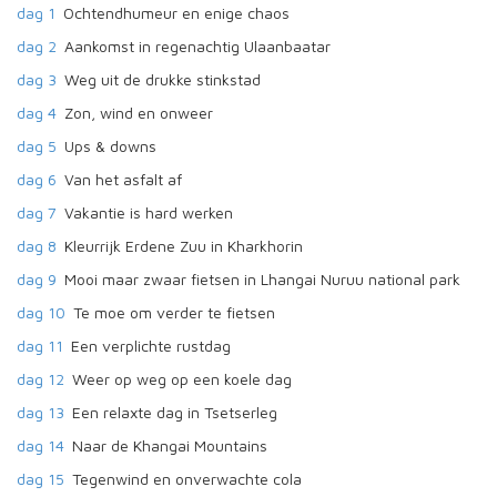
dag 1
Ochtendhumeur en enige chaos
dag 2
Aankomst in regenachtig Ulaanbaatar
dag 3
Weg uit de drukke stinkstad
dag 4
Zon, wind en onweer
dag 5
Ups & downs
dag 6
Van het asfalt af
dag 7
Vakantie is hard werken
dag 8
Kleurrijk Erdene Zuu in Kharkhorin
dag 9
Mooi maar zwaar fietsen in Lhangai Nuruu national park
dag 10
Te moe om verder te fietsen
dag 11
Een verplichte rustdag
dag 12
Weer op weg op een koele dag
dag 13
Een relaxte dag in Tsetserleg
dag 14
Naar de Khangai Mountains
dag 15
Tegenwind en onverwachte cola