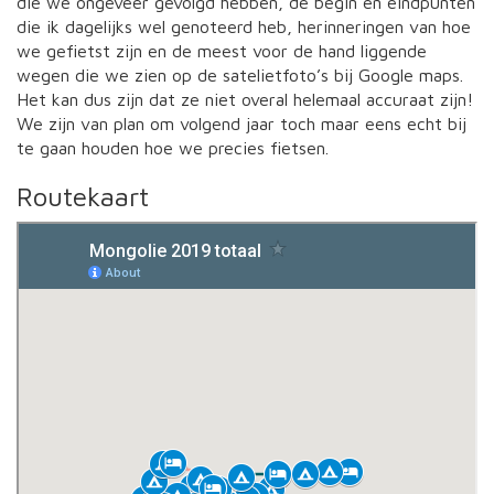
die we ongeveer gevolgd hebben, de begin en eindpunten
die ik dagelijks wel genoteerd heb, herinneringen van hoe
we gefietst zijn en de meest voor de hand liggende
wegen die we zien op de satelietfoto’s bij Google maps.
Het kan dus zijn dat ze niet overal helemaal accuraat zijn!
We zijn van plan om volgend jaar toch maar eens echt bij
te gaan houden hoe we precies fietsen.
Routekaart