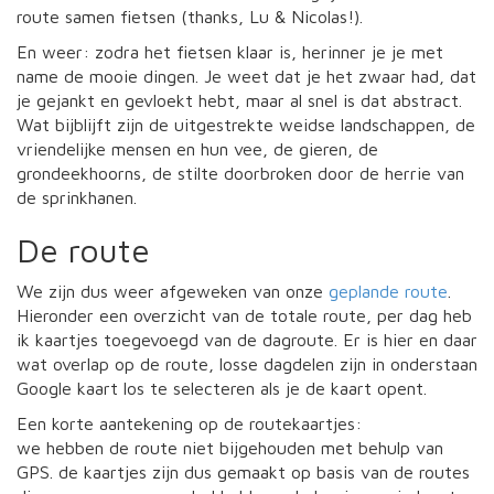
route samen fietsen (thanks, Lu & Nicolas!).
En weer: zodra het fietsen klaar is, herinner je je met
name de mooie dingen. Je weet dat je het zwaar had, dat
je gejankt en gevloekt hebt, maar al snel is dat abstract.
Wat bijblijft zijn de uitgestrekte weidse landschappen, de
vriendelijke mensen en hun vee, de gieren, de
grondeekhoorns, de stilte doorbroken door de herrie van
de sprinkhanen.
De route
We zijn dus weer afgeweken van onze
geplande route
.
Hieronder een overzicht van de totale route, per dag heb
ik kaartjes toegevoegd van de dagroute. Er is hier en daar
wat overlap op de route, losse dagdelen zijn in onderstaan
Google kaart los te selecteren als je de kaart opent.
Een korte aantekening op de routekaartjes:
we hebben de route niet bijgehouden met behulp van
GPS. de kaartjes zijn dus gemaakt op basis van de routes