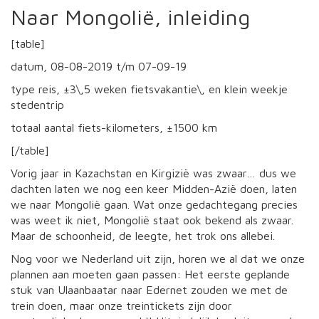
Naar Mongolië, inleiding
[table]
datum, 08-08-2019 t/m 07-09-19
type reis, ±3\,5 weken fietsvakantie\, en klein weekje
stedentrip
totaal aantal fiets-kilometers, ±1500 km
[/table]
Vorig jaar in Kazachstan en Kirgizië was zwaar… dus we
dachten laten we nog een keer Midden-Azië doen, laten
we naar Mongolië gaan. Wat onze gedachtegang precies
was weet ik niet, Mongolië staat ook bekend als zwaar.
Maar de schoonheid, de leegte, het trok ons allebei.
Nog voor we Nederland uit zijn, horen we al dat we onze
plannen aan moeten gaan passen: Het eerste geplande
stuk van Ulaanbaatar naar Edernet zouden we met de
trein doen, maar onze treintickets zijn door