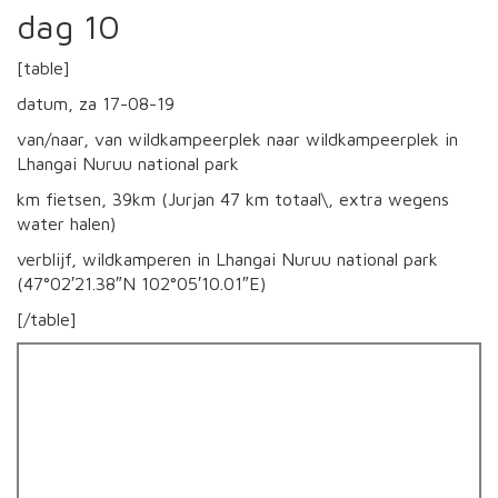
dag 10
[table]
datum, za 17-08-19
van/naar, van wildkampeerplek naar wildkampeerplek in
Lhangai Nuruu national park
km fietsen, 39km (Jurjan 47 km totaal\, extra wegens
water halen)
verblijf, wildkamperen in Lhangai Nuruu national park
(47°02′21.38″N 102°05′10.01″E)
[/table]