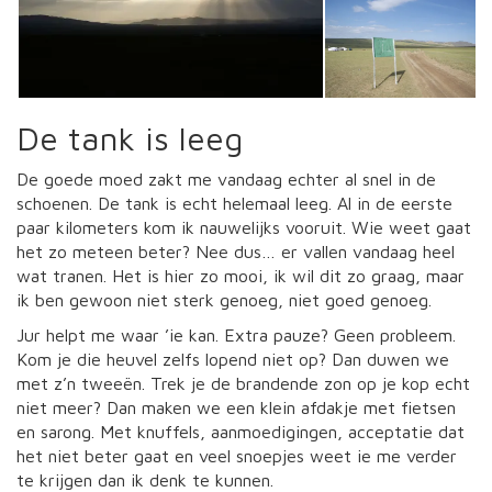
De tank is leeg
De goede moed zakt me vandaag echter al snel in de
schoenen. De tank is echt helemaal leeg. Al in de eerste
paar kilometers kom ik nauwelijks vooruit. Wie weet gaat
het zo meteen beter? Nee dus… er vallen vandaag heel
wat tranen. Het is hier zo mooi, ik wil dit zo graag, maar
ik ben gewoon niet sterk genoeg, niet goed genoeg.
Jur helpt me waar ’ie kan. Extra pauze? Geen probleem.
Kom je die heuvel zelfs lopend niet op? Dan duwen we
met z’n tweeën. Trek je de brandende zon op je kop echt
niet meer? Dan maken we een klein afdakje met fietsen
en sarong. Met knuffels, aanmoedigingen, acceptatie dat
het niet beter gaat en veel snoepjes weet ie me verder
te krijgen dan ik denk te kunnen.