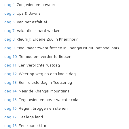
dag 4
Zon, wind en onweer
dag 5
Ups & downs
dag 6
Van het asfalt af
dag 7
Vakantie is hard werken
dag 8
Kleurrijk Erdene Zuu in Kharkhorin
dag 9
Mooi maar zwaar fietsen in Lhangai Nuruu national park
dag 10
Te moe om verder te fietsen
dag 11
Een verplichte rustdag
dag 12
Weer op weg op een koele dag
dag 13
Een relaxte dag in Tsetserleg
dag 14
Naar de Khangai Mountains
dag 15
Tegenwind en onverwachte cola
dag 16
Regen, bruggen en stenen
dag 17
Het lege land
dag 18
Een koude klim