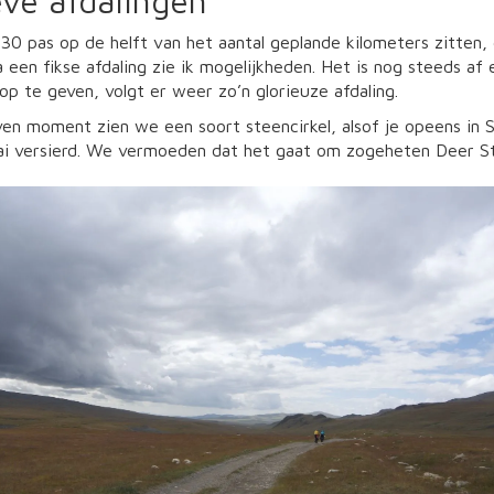
eve afdalingen
30 pas op de helft van het aantal geplande kilometers zitten
a een fikse afdaling zie ik mogelijkheden. Het is nog steeds a
op te geven, volgt er weer zo’n glorieuze afdaling.
n moment zien we een soort steencirkel, alsof je opeens in Sc
ai versierd. We vermoeden dat het gaat om zogeheten Deer Sto