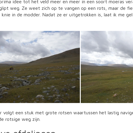
n prima idee tot het veld meer en meer in een soort moeras v
 glipt weg. Ze weet zich op te vangen op een rots, maar de fi
 knie in de modder. Nadat ze er uitgetrokken is, laat ik me gel
volgt een stuk met grote rotsen waartussen het lastig navigeren
e rotsige weg zijn.