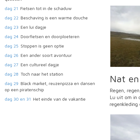
dag 21
Fietsen tot in de schaduw
dag 22
Beschaving is een warme douche
dag 23
Een lui dagje
dag 24
Doorfietsen en doorploeteren
dag 25
Stoppen is geen optie
dag 26
Een ander soort avontuur
dag 27
Een cultureel dagje
dag 28
Toch naar het station
Nat en
dag 29
Black market, reuzenpizza en dansen
op een piratenschip
Regen, regen
Lu uit om in 
dag 30 en 31
Het einde van de vakantie
regenkleding 