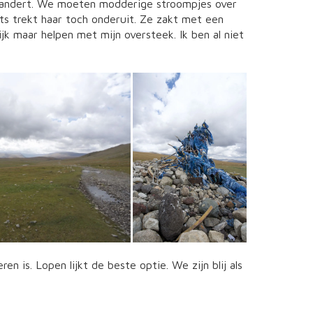
erandert. We moeten modderige stroompjes over
ets trekt haar toch onderuit. Ze zakt met een
ijk maar helpen met mijn oversteek. Ik ben al niet
 is. Lopen lijkt de beste optie. We zijn blij als