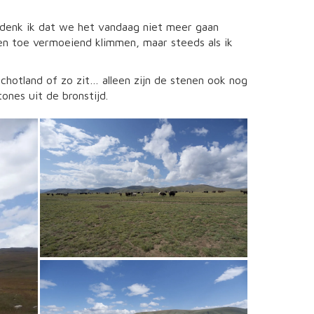
, denk ik dat we het vandaag niet meer gaan
f en toe vermoeiend klimmen, maar steeds als ik
hotland of zo zit… alleen zijn de stenen ook nog
nes uit de bronstijd.