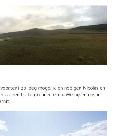
voortent zo leeg mogelijk en nodigen Nicolas en
ers alleen buiten kunnen eten. We hijsen ons in
erhit…