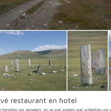
ivé restaurant en hotel
 bereiken we Jargalant, en na wat zoeken wat winkeltjes om o