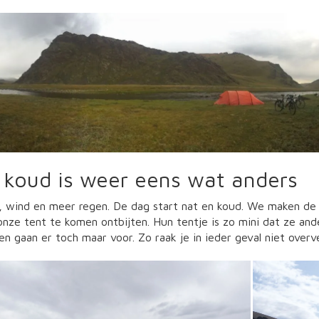
 koud is weer eens wat anders
, wind en meer regen. De dag start nat en koud. We maken de 
onze tent te komen ontbijten. Hun tentje is zo mini dat ze and
en gaan er toch maar voor. Zo raak je in ieder geval niet overv