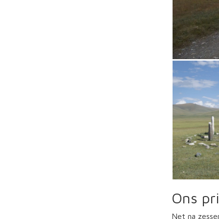
Ons pr
Net na zessen