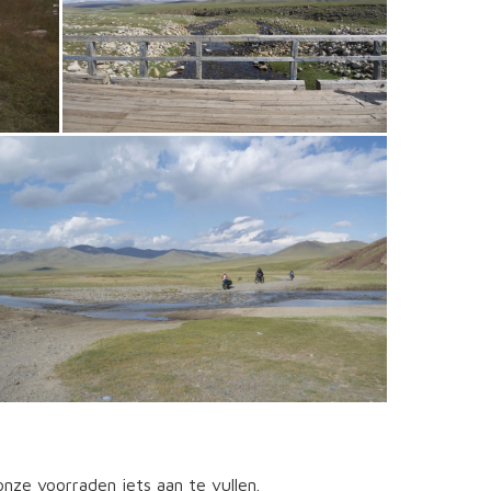
nze voorraden iets aan te vullen.