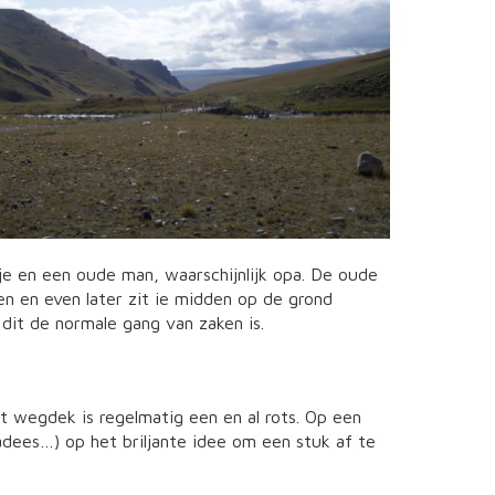
tje en een oude man, waarschijnlijk opa. De oude
en en even later zit ie midden op de grond
 dit de normale gang van zaken is.
t wegdek is regelmatig een en al rots. Op een
ees…) op het briljante idee om een stuk af te