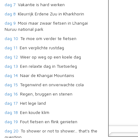
dag 7
Vakantie is hard werken
dag 8
Kleurrijk Erdene Zuu in Kharkhorin
dag 9
Mooi maar zwaar fietsen in Lhangai
Nuruu national park
dag 10
Te moe om verder te fietsen
dag 11
Een verplichte rustdag
dag 12
Weer op weg op een koele dag
dag 13
Een relaxte dag in Tsetserleg
dag 14
Naar de Khangai Mountains
dag 15
Tegenwind en onverwachte cola
dag 16
Regen, bruggen en stenen
dag 17
Het lege land
dag 18
Een koude klim
dag 19
Fout fietsen en flink genieten
dag 20
To shower or not to shower... that's the
question