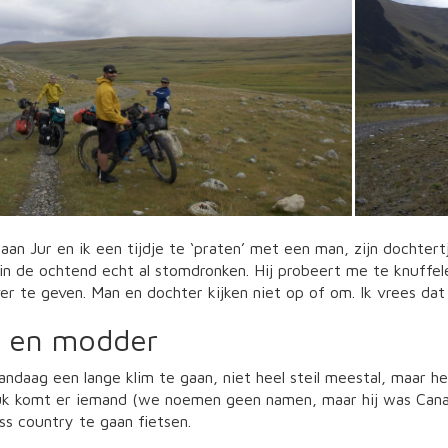
taan Jur en ik een tijdje te ‘praten’ met een man, zijn dochter
in de ochtend echt al stomdronken. Hij probeert me te knuffel
ver te geven. Man en dochter kijken niet op of om. Ik vrees dat
 en modder
daag een lange klim te gaan, niet heel steil meestal, maar he
tuk komt er iemand (we noemen geen namen, maar hij was Canad
ss country te gaan fietsen.