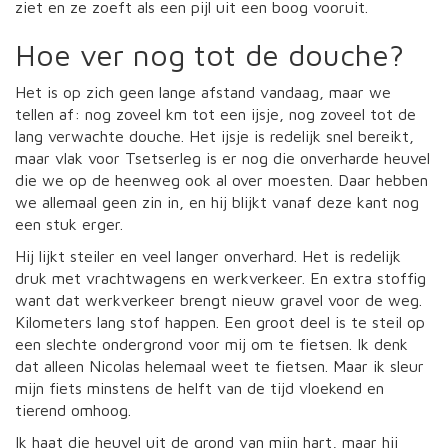
ziet en ze zoeft als een pijl uit een boog vooruit.
Hoe ver nog tot de douche?
Het is op zich geen lange afstand vandaag, maar we
tellen af: nog zoveel km tot een ijsje, nog zoveel tot de
lang verwachte douche. Het ijsje is redelijk snel bereikt,
maar vlak voor Tsetserleg is er nog die onverharde heuvel
die we op de heenweg ook al over moesten. Daar hebben
we allemaal geen zin in, en hij blijkt vanaf deze kant nog
een stuk erger.
Hij lijkt steiler en veel langer onverhard. Het is redelijk
druk met vrachtwagens en werkverkeer. En extra stoffig
want dat werkverkeer brengt nieuw gravel voor de weg.
Kilometers lang stof happen. Een groot deel is te steil op
een slechte ondergrond voor mij om te fietsen. Ik denk
dat alleen Nicolas helemaal weet te fietsen. Maar ik sleur
mijn fiets minstens de helft van de tijd vloekend en
tierend omhoog.
Ik haat die heuvel uit de grond van mijn hart, maar hij