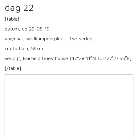
dag 22
[table]
datum, do 29-08-19
van/naar, wildkampeerplek – Tsetserleg
km fietsen, 59km
verblijf, Fairfield Guesthouse (47°28′41″N 101°27′27.55″E)
[/table]