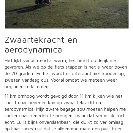
Zwaartekracht en
aerodynamica
Het lijkt vanochtend al warm, het heeft duidelijk niet
gevroren. Als we op de fiets stappen is het al weer boven
de 20 graden! En het wordt er uiteraard niet kouder op,
zweten vandaag dus. Vooral omdat we meteen weer
beginnen te klimmen.
11 km omhoog wordt gevolgd door 11 km kijken wie het
snelst naar beneden kan op zwaartekracht en
aerodynamica. Mijn zware bagage zou moeten helpen me
sneller naar beneden te brengen, maar dat verlies ik toch
echt. Lu is bijna onverslaanbaar, die duikt zo ver omlaag
op haar racestuur dat je alleen nog maar een paar billen