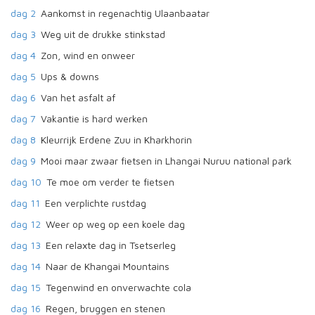
dag 2
Aankomst in regenachtig Ulaanbaatar
dag 3
Weg uit de drukke stinkstad
dag 4
Zon, wind en onweer
dag 5
Ups & downs
dag 6
Van het asfalt af
dag 7
Vakantie is hard werken
dag 8
Kleurrijk Erdene Zuu in Kharkhorin
dag 9
Mooi maar zwaar fietsen in Lhangai Nuruu national park
dag 10
Te moe om verder te fietsen
dag 11
Een verplichte rustdag
dag 12
Weer op weg op een koele dag
dag 13
Een relaxte dag in Tsetserleg
dag 14
Naar de Khangai Mountains
dag 15
Tegenwind en onverwachte cola
dag 16
Regen, bruggen en stenen