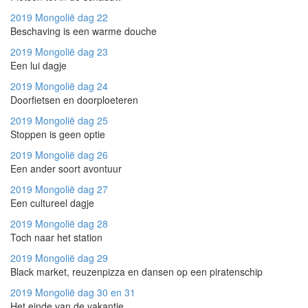
2019 Mongolië
dag 22
Beschaving is een warme douche
2019 Mongolië
dag 23
Een lui dagje
2019 Mongolië
dag 24
Doorfietsen en doorploeteren
2019 Mongolië
dag 25
Stoppen is geen optie
2019 Mongolië
dag 26
Een ander soort avontuur
2019 Mongolië
dag 27
Een cultureel dagje
2019 Mongolië
dag 28
Toch naar het station
2019 Mongolië
dag 29
Black market, reuzenpizza en dansen op een piratenschip
2019 Mongolië
dag 30 en 31
Het einde van de vakantie