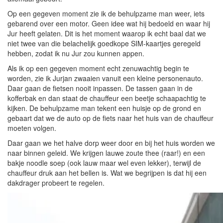
Op een gegeven moment zie ik de behulpzame man weer, iets
gebarend over een motor. Geen idee wat hij bedoeld en waar hij
Jur heeft gelaten. Dit is het moment waarop ik echt baal dat we
niet twee van die belachelijk goedkope SIM-kaartjes geregeld
hebben, zodat ik nu Jur zou kunnen appen.
Als ik op een gegeven moment echt zenuwachtig begin te
worden, zie ik Jurjan zwaaien vanuit een kleine personenauto.
Daar gaan de fietsen nooit inpassen. De tassen gaan in de
kofferbak en dan staat de chauffeur een beetje schaapachtig te
kijken. De behulpzame man tekent een huisje op de grond en
gebaart dat we de auto op de fiets naar het huis van de chauffeur
moeten volgen.
Daar gaan we het halve dorp weer door en bij het huis worden we
naar binnen geleid. We krijgen lauwe zoute thee (raar!) en een
bakje noodle soep (ook lauw maar wel even lekker), terwijl de
chauffeur druk aan het bellen is. Wat we begrijpen is dat hij een
dakdrager probeert te regelen.