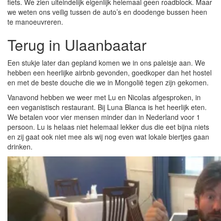
fiets. We zien uiteindelijk eigenlijk helemaal geen roadblock. Maar
we weten ons veilig tussen de auto’s en doodenge bussen heen
te manoeuvreren.
Terug in Ulaanbaatar
Een stukje later dan gepland komen we in ons paleisje aan. We
hebben een heerlijke airbnb gevonden, goedkoper dan het hostel
en met de beste douche die we in Mongolië tegen zijn gekomen.
Vanavond hebben we weer met Lu en Nicolas afgesproken, in
een veganistisch restaurant. Bij Luna Blanca is het heerlijk eten.
We betalen voor vier mensen minder dan in Nederland voor 1
persoon. Lu is helaas niet helemaal lekker dus die eet bijna niets
en zij gaat ook niet mee als wij nog even wat lokale biertjes gaan
drinken.