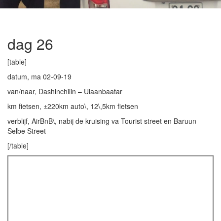
dag 26
[table]
datum, ma 02-09-19
van/naar, Dashinchilin – Ulaanbaatar
km fietsen, ±220km auto\, 12\,5km fietsen
verblijf, AirBnB\, nabij de kruising va Tourist street en Baruun
Selbe Street
[/table]