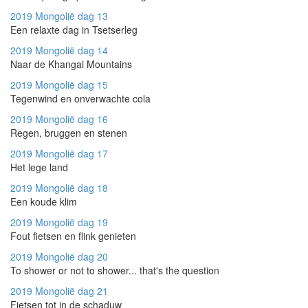
2019 Mongolië
dag 13
Een relaxte dag in Tsetserleg
2019 Mongolië
dag 14
Naar de Khangai Mountains
2019 Mongolië
dag 15
Tegenwind en onverwachte cola
2019 Mongolië
dag 16
Regen, bruggen en stenen
2019 Mongolië
dag 17
Het lege land
2019 Mongolië
dag 18
Een koude klim
2019 Mongolië
dag 19
Fout fietsen en flink genieten
2019 Mongolië
dag 20
To shower or not to shower... that's the question
2019 Mongolië
dag 21
Fietsen tot in de schaduw