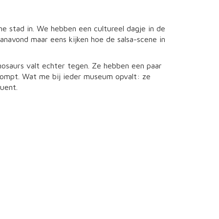
me stad in. We hebben een cultureel dagje in de
anavond maar eens kijken hoe de salsa-scene in
osaurs valt echter tegen. Ze hebben een paar
pompt. Wat me bij ieder museum opvalt: ze
uent.