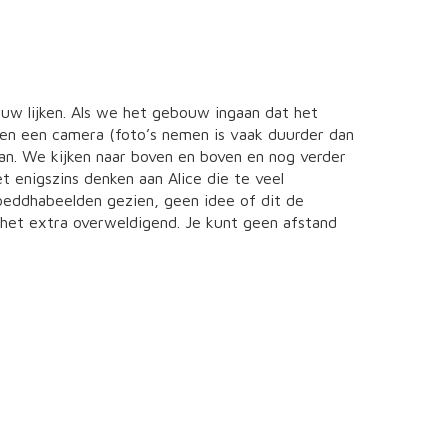
euw lijken. Als we het gebouw ingaan dat het
 en een camera (foto’s nemen is vaak duurder dan
n. We kijken naar boven en boven en nog verder
t enigszins denken aan Alice die te veel
Boeddhabeelden gezien, geen idee of dit de
s het extra overweldigend. Je kunt geen afstand