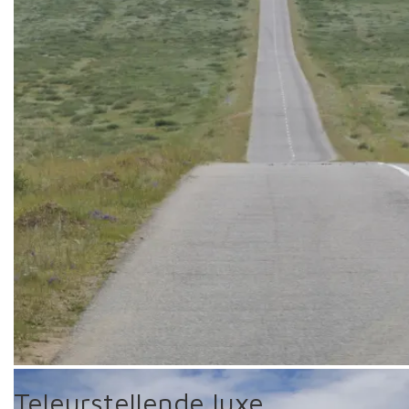
Soms een wat steiler klimmetje.
Teleurstellende luxe