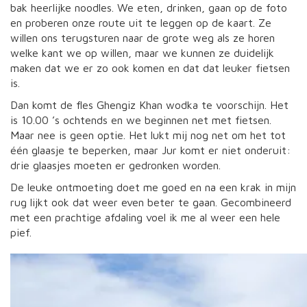
bak heerlijke noodles. We eten, drinken, gaan op de foto
en proberen onze route uit te leggen op de kaart. Ze
willen ons terugsturen naar de grote weg als ze horen
welke kant we op willen, maar we kunnen ze duidelijk
maken dat we er zo ook komen en dat dat leuker fietsen
is.
Dan komt de fles Ghengiz Khan wodka te voorschijn. Het
is 10.00 ’s ochtends en we beginnen net met fietsen.
Maar nee is geen optie. Het lukt mij nog net om het tot
één glaasje te beperken, maar Jur komt er niet onderuit:
drie glaasjes moeten er gedronken worden.
De leuke ontmoeting doet me goed en na een krak in mijn
rug lijkt ook dat weer even beter te gaan. Gecombineerd
met een prachtige afdaling voel ik me al weer een hele
pief.