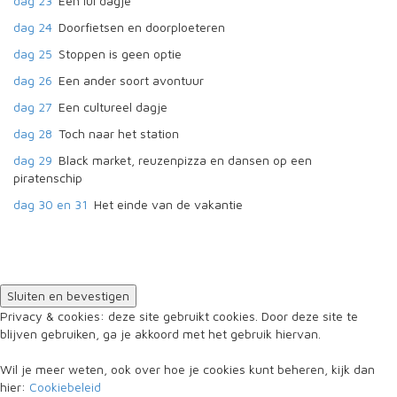
dag 23
Een lui dagje
dag 24
Doorfietsen en doorploeteren
dag 25
Stoppen is geen optie
dag 26
Een ander soort avontuur
dag 27
Een cultureel dagje
dag 28
Toch naar het station
dag 29
Black market, reuzenpizza en dansen op een
piratenschip
dag 30 en 31
Het einde van de vakantie
Privacy & cookies: deze site gebruikt cookies. Door deze site te
blijven gebruiken, ga je akkoord met het gebruik hiervan.
Wil je meer weten, ook over hoe je cookies kunt beheren, kijk dan
hier:
Cookiebeleid