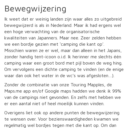
Bewegwijzering
Ik weet dat er weinig landen zijn waar alles zo uitgebreid
bewegwijzerd is als in Nederland. Maar ik had ergens wel
een hoge verwachting van de organisatorische
kwaliteiten van Japanners. Maar nee. Zeer zelden hebben
we een bordje gezien met ‘camping die kant op’.
Misschien waren ze er wel, maar dan alleen in het Japans,
zonder handig tent-icoon o.i.d. Ik herinner me slechts één
camping waar een groot bord met pijl boven de weg hing.
Om vervolgens een dichte camping te vinden (en de enige
waar dan ook het water in de wc’s was afgesloten…).
Zonder de combinatie van onze Touring Mapples, de
Maps.me app en/of Google maps hadden we denk ik 99%
van de campings niet gevonden. En zelfs met hebben we
er een aantal niet of heel moeilijk kunnen vinden.
Overigens liet ook op andere punten de bewegwijzering
te wensen over. Voor bezienswaardigheden kwamen we
regelmatig wel bordjes tegen met die kant op. Om dan