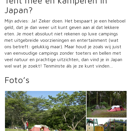
Tent mee en kamperen in
Japan?
Mijn advies: Ja! Zeker doen. Het bespaart je een heleboel
geld, dat je dan weer uit kunt geven aan al dat lekkere
eten. Je moet absoluut niet rekenen op luxe campings
met uitgebreide voorzieningen en entertainment (wat
ons betreft: gelukkig maar). Maar houd je zoals wij juist
van eenvoudige campings zonder toeters en bellen met
veel natuur en prachtige uitzichten, dan vind je in Japan
wel wat je zoekt! Tenminste áls je ze kunt vinden…
Foto’s