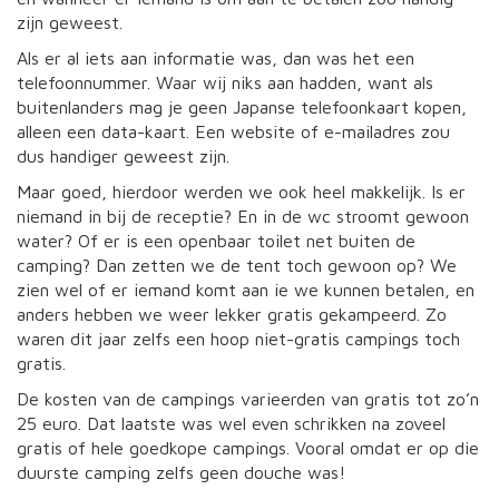
zijn geweest.
Als er al iets aan informatie was, dan was het een
telefoonnummer. Waar wij niks aan hadden, want als
buitenlanders mag je geen Japanse telefoonkaart kopen,
alleen een data-kaart. Een website of e-mailadres zou
dus handiger geweest zijn.
Maar goed, hierdoor werden we ook heel makkelijk. Is er
niemand in bij de receptie? En in de wc stroomt gewoon
water? Of er is een openbaar toilet net buiten de
camping? Dan zetten we de tent toch gewoon op? We
zien wel of er iemand komt aan ie we kunnen betalen, en
anders hebben we weer lekker gratis gekampeerd. Zo
waren dit jaar zelfs een hoop niet-gratis campings toch
gratis.
De kosten van de campings varieerden van gratis tot zo’n
25 euro. Dat laatste was wel even schrikken na zoveel
gratis of hele goedkope campings. Vooral omdat er op die
duurste camping zelfs geen douche was!