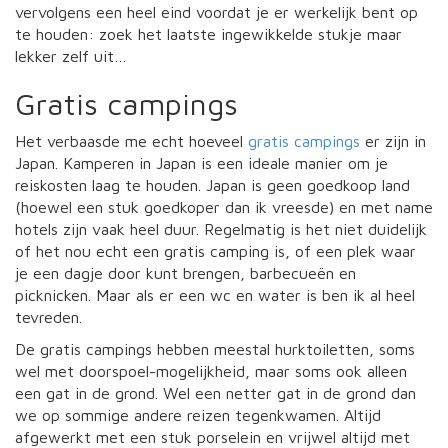
vervolgens een heel eind voordat je er werkelijk bent op
te houden: zoek het laatste ingewikkelde stukje maar
lekker zelf uit…
Gratis campings
Het verbaasde me echt hoeveel
gratis campings
er zijn in
Japan. Kamperen in Japan is een ideale manier om je
reiskosten laag te houden. Japan is geen goedkoop land
(hoewel een stuk goedkoper dan ik vreesde) en met name
hotels zijn vaak heel duur. Regelmatig is het niet duidelijk
of het nou echt een gratis camping is, of een plek waar
je een dagje door kunt brengen, barbecueën en
picknicken. Maar als er een wc en water is ben ik al heel
tevreden.
De gratis campings hebben meestal hurktoiletten, soms
wel met doorspoel-mogelijkheid, maar soms ook alleen
een gat in de grond. Wel een netter gat in de grond dan
we op sommige andere reizen tegenkwamen. Altijd
afgewerkt met een stuk porselein en vrijwel altijd met