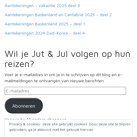
Aantekeningen – vakantie 2025 deel 3
Aantekeningen Baskenland en Cantabrië 2025 – deel 2
Aantekeningen Baskenland 2025 – deel 1
Aantekeningen 2024 Zuid-Korea – deel 4
Wil je Jut & Jul volgen op hun
reizen?
Voer je e-mailadres in om je in te schrijven op dit blog en e-
mailmeldingen te ontvangen van nieuwe berichten.
E-
mailadres
Abonneren
Voeg je bij 12 andere abonnees
Privacy & cookies: deze site gebruikt cookies. Door deze site te blijven
gebruiken, ga je akkoord met het gebruik hiervan.