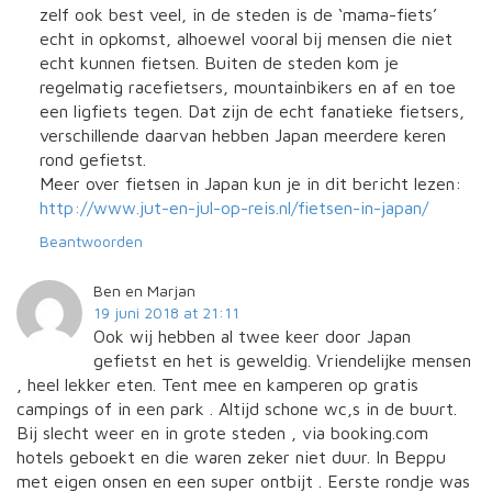
zelf ook best veel, in de steden is de ‘mama-fiets’
echt in opkomst, alhoewel vooral bij mensen die niet
echt kunnen fietsen. Buiten de steden kom je
regelmatig racefietsers, mountainbikers en af en toe
een ligfiets tegen. Dat zijn de echt fanatieke fietsers,
verschillende daarvan hebben Japan meerdere keren
rond gefietst.
Meer over fietsen in Japan kun je in dit bericht lezen:
http://www.jut-en-jul-op-reis.nl/fietsen-in-japan/
Beantwoorden
Ben en Marjan
19 juni 2018 at 21:11
Ook wij hebben al twee keer door Japan
gefietst en het is geweldig. Vriendelijke mensen
, heel lekker eten. Tent mee en kamperen op gratis
campings of in een park . Altijd schone wc,s in de buurt.
Bij slecht weer en in grote steden , via booking.com
hotels geboekt en die waren zeker niet duur. In Beppu
met eigen onsen en een super ontbijt . Eerste rondje was