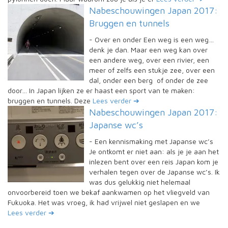
Nabeschouwingen Japan 2017:
Bruggen en tunnels
-
Over en onder Een weg is een weg…
denk je dan. Maar een weg kan over
een andere weg, over een rivier, een
meer of zelfs een stukje zee, over een
dal, onder een berg of onder de zee
door… In Japan lijken ze er haast een sport van te maken:
bruggen en tunnels. Deze
Lees verder ➔
Nabeschouwingen Japan 2017:
Japanse wc’s
-
Een kennismaking met Japanse wc’s
Je ontkomt er niet aan: als je je aan het
inlezen bent over een reis Japan kom je
verhalen tegen over de Japanse wc’s. Ik
was dus gelukkig niet helemaal
onvoorbereid toen we bekaf aankwamen op het vliegveld van
Fukuoka. Het was vroeg, ik had vrijwel niet geslapen en we
Lees verder ➔