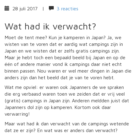
28 juli 2017
|
3 reacties
Wat had ik verwacht?
Moet de tent mee? Kun je kamperen in Japan? Ja, we
wisten van te voren dat er aardig wat campings zijn in
Japan en we wisten dat er zelfs gratis campings zijn.
Maar je hebt toch een bepaald beeld bij Japan en op de
één of andere manier vond ik campings daar niet echt
binnen passen. Nou waren er wel meer dingen in Japan die
anders zijn dan het beeld dat je van te voren hebt.
Wat me opviel: er waren ook Japanners de we spraken
die erg verbaasd waren toen we zeiden dat er vrij veel
(gratis) campings in Japan zijn. Anderen meldden juist dat
Japanners dol zijn op kamperen. Kortom ook daar
verwarring!
Maar wat had ik dan verwacht van de campings wetende
dat ze er zijn? En wat was er anders dan verwacht?