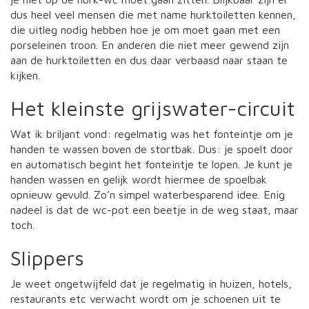
dus heel veel mensen die met name hurktoiletten kennen,
die uitleg nodig hebben hoe je om moet gaan met een
porseleinen troon. En anderen die niet meer gewend zijn
aan de hurktoiletten en dus daar verbaasd naar staan te
kijken.
Het kleinste grijswater-circuit
Wat ik briljant vond: regelmatig was het fonteintje om je
handen te wassen boven de stortbak. Dus: je spoelt door
en automatisch begint het fonteintje te lopen. Je kunt je
handen wassen en gelijk wordt hiermee de spoelbak
opnieuw gevuld. Zo’n simpel waterbesparend idee. Enig
nadeel is dat de wc-pot een beetje in de weg staat, maar
toch.
Slippers
Je weet ongetwijfeld dat je regelmatig in huizen, hotels,
restaurants etc verwacht wordt om je schoenen uit te