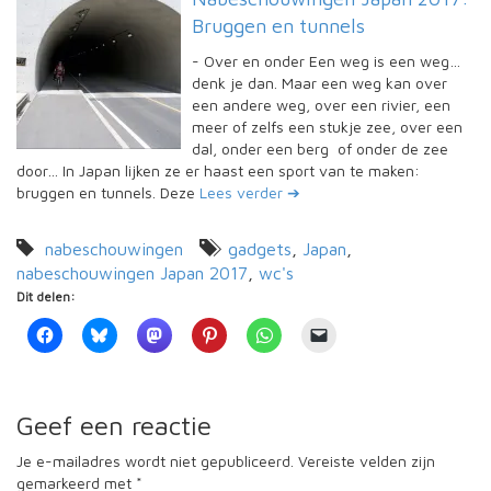
Bruggen en tunnels
-
Over en onder Een weg is een weg…
denk je dan. Maar een weg kan over
een andere weg, over een rivier, een
meer of zelfs een stukje zee, over een
dal, onder een berg of onder de zee
door… In Japan lijken ze er haast een sport van te maken:
bruggen en tunnels. Deze
Lees verder ➔
nabeschouwingen
gadgets
,
Japan
,
nabeschouwingen Japan 2017
,
wc's
Dit delen:
Geef een reactie
Je e-mailadres wordt niet gepubliceerd.
Vereiste velden zijn
gemarkeerd met
*