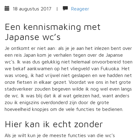
18 augustus 2017
|
Reageer
Een kennismaking met
Japanse wc’s
Je ontkomt er niet aan: als je je aan het inlezen bent over
een reis Japan kom je verhalen tegen over de Japanse
wc’s. Ik was dus gelukkig niet helemaal onvoorbereid toen
we bekaf aankwamen op het vliegveld van Fukuoka. Het
was vroeg, ik had vrijwel niet geslapen en we hadden net
onze fietsen in elkaar gezet. Voordat we ons in het grote
stadsverkeer zouden begeven wilde ik nog wel even langs
de wc. Ik was blij dat ik al wat gelezen had, want anders
zou ik enigszins overdonderd zijn door de grote
hoeveelheid knopjes om de vele functies te bedienen.
Hier kan ik echt zonder
Als je wilt kun je de meeste functies van die wc’s