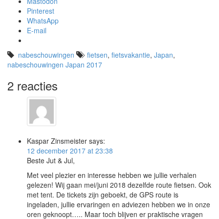
Mastodon
Pinterest
WhatsApp
E-mail
nabeschouwingen
fietsen
,
fietsvakantie
,
Japan
,
nabeschouwingen Japan 2017
2 reacties
Kaspar Zinsmeister
says:
12 december 2017 at 23:38
Beste Jut & Jul,
Met veel plezier en interesse hebben we jullie verhalen
gelezen! Wij gaan mei/juni 2018 dezelfde route fietsen. Ook
met tent. De tickets zijn geboekt, de GPS route is
ingeladen, jullie ervaringen en adviezen hebben we in onze
oren geknoopt….. Maar toch blijven er praktische vragen