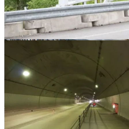
Weer zo’n gat in het groen waar de berg ons opslokt.
Jur moet natuurlijk weer half over de brugleuning klimmen voor een
foto.