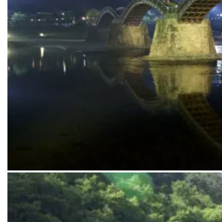
Kintaikyo brug in Iwakuni is een heel ander soort brug dan de vele 
gekomen.