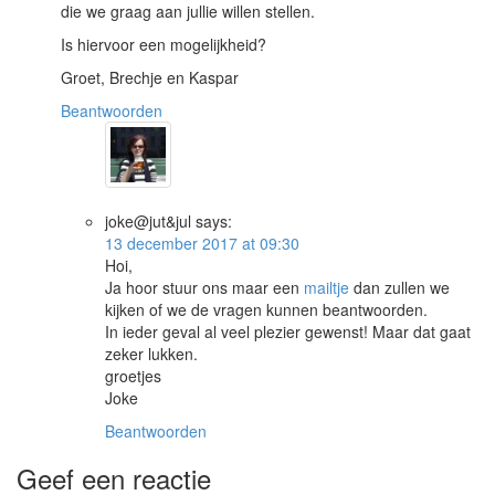
die we graag aan jullie willen stellen.
Is hiervoor een mogelijkheid?
Groet, Brechje en Kaspar
Beantwoorden
joke@jut&jul
says:
13 december 2017 at 09:30
Hoi,
Ja hoor stuur ons maar een
mailtje
dan zullen we
kijken of we de vragen kunnen beantwoorden.
In ieder geval al veel plezier gewenst! Maar dat gaat
zeker lukken.
groetjes
Joke
Beantwoorden
Geef een reactie