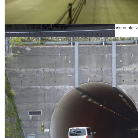
Als het verkeer niet zo’n herrie zou maken en de uitlaatgassen niet 
fietsen door tunnels best iets rustgevends hebben.
Tunnels door bergen en bruggen over dalen. Dat houdt
de Japanse Alpen befietsbaar.