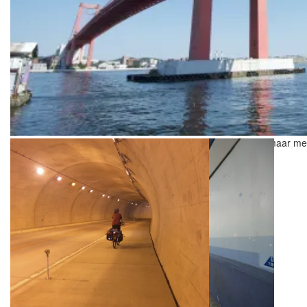
Een van de bruggen waar we niet op mochten fietsen. Dan maar me