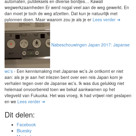
automaten, putdeksels en diverse bordjes… Kawaii
wegwerkzaamheden Er werd nogal veel aan de weg gewerkt. En
dan moet je toch de weg afzetten. Dat kun je natuurlijk met
pylonnen doen. Maar waarom zou je als je er
Lees verder ➔
Nabeschouwingen Japan 2017: Japanse
wc’s
-
Een kennismaking met Japanse wc’s Je ontkomt er niet
aan: als je je aan het inlezen bent over een reis Japan kom je
verhalen tegen over de Japanse wc’s. Ik was dus gelukkig niet
helemaal onvoorbereid toen we bekaf aankwamen op het
vliegveld van Fukuoka. Het was vroeg, ik had vrijwel niet geslapen
en we
Lees verder ➔
Dit delen:
Facebook
Bluesky