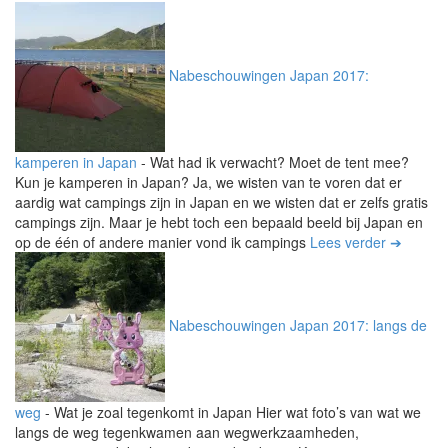
Nabeschouwingen Japan 2017:
kamperen in Japan
-
Wat had ik verwacht? Moet de tent mee?
Kun je kamperen in Japan? Ja, we wisten van te voren dat er
aardig wat campings zijn in Japan en we wisten dat er zelfs gratis
campings zijn. Maar je hebt toch een bepaald beeld bij Japan en
op de één of andere manier vond ik campings
Lees verder ➔
Nabeschouwingen Japan 2017: langs de
weg
-
Wat je zoal tegenkomt in Japan Hier wat foto’s van wat we
langs de weg tegenkwamen aan wegwerkzaamheden,