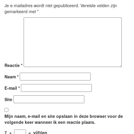
Je e-mailadres wordt niet gepubliceerd.
Vereiste velden zijn
gemarkeerd met
*
Reactie
*
Naam
*
E-mail
*
Site
Mijn naam, e-mail en site opslaan in deze browser voor de
volgende keer wanneer ik een reactie plaats.
7
+
=
vijftien