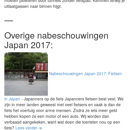
moeten ploeteren door tunnels zonder fietspad. Klimmen terwijl je
uitlaatgassen naar binnen hijgt.
—
Overige nabeschouwingen
Japan 2017:
Nabeschouwingen Japan 2017: Fietsen
in Japan
-
Japanners op de fiets Japanners fietsen best veel. We
zijn in meer landen geweest met veel fietsers en vaak is dan de
fiets het voertuig voor arme mensen. Zodra ze iets meer geld
hebben kopen ze een motor of een auto. Wij worden dan
verbaasd aangekeken, want wat doen die toeristen nou op een
fiets?
Lees verder ➔