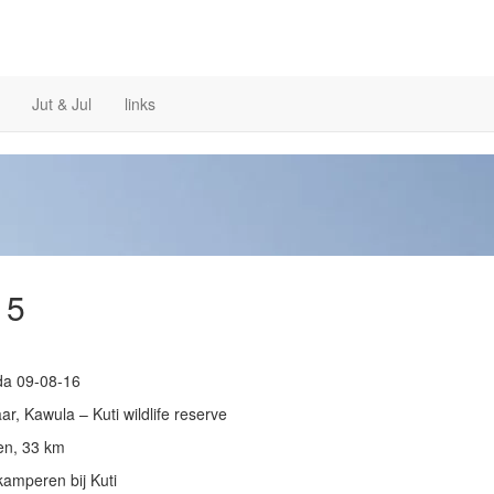
Jut & Jul
links
 5
da 09-08-16
ar, Kawula – Kuti wildlife reserve
en, 33 km
 kamperen bij Kuti