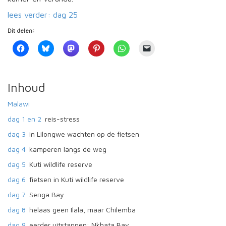
lees verder: dag 25
Dit delen:
Inhoud
Malawi
dag 1 en 2
reis-stress
dag 3
in Lilongwe wachten op de fietsen
dag 4
kamperen langs de weg
dag 5
Kuti wildlife reserve
dag 6
fietsen in Kuti wildlife reserve
dag 7
Senga Bay
dag 8
helaas geen Ilala, maar Chilemba
dag 9
eerder uitstappen: Nkhata Bay