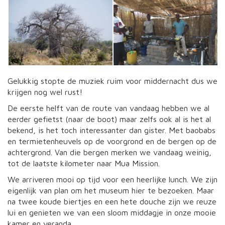
Gelukkig stopte de muziek ruim voor middernacht dus we
krijgen nog wel rust!
De eerste helft van de route van vandaag hebben we al
eerder gefietst (naar de boot) maar zelfs ook al is het al
bekend, is het toch interessanter dan gister. Met baobabs
en termietenheuvels op de voorgrond en de bergen op de
achtergrond. Van die bergen merken we vandaag weinig,
tot de laatste kilometer naar Mua Mission.
We arriveren mooi op tijd voor een heerlijke lunch. We zijn
eigenlijk van plan om het museum hier te bezoeken. Maar
na twee koude biertjes en een hete douche zijn we reuze
lui en genieten we van een sloom middagje in onze mooie
kamer en veranda.