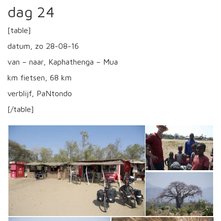
dag 24
[table]
datum, zo 28-08-16
van – naar, Kaphathenga – Mua
km fietsen, 68 km
verblijf, PaNtondo
[/table]