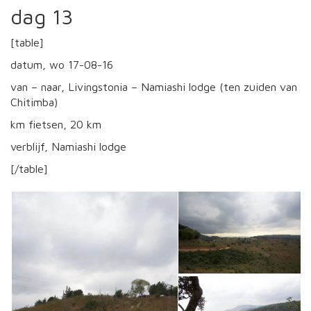
dag 13
[table]
datum, wo 17-08-16
van – naar, Livingstonia – Namiashi lodge (ten zuiden van
Chitimba)
km fietsen, 20 km
verblijf, Namiashi lodge
[/table]