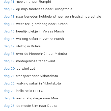
dag 11
mooie rit naar Rumphi
dag 12
op mijn tandvlees naar Livingstonia
dag 13
naar beneden hobbelend naar een tropisch paradijsje
dag 14
weer terug omhoog naar Rumphi
dag 15
heerlijk plekje in Vwaza Marsh
dag 16
walking safari in Vwaza Marsh
dag 17
stoffig in Bulala
dag 18
over de Mooooh-9 naar Mzimba
dag 19
medogenloze tegenwind
dag 20
de wind zat
dag 21
transport naar Nkhotakota
dag 22
walking safari in Nkhotakota
dag 23
hello hello HELLO!
dag 24
een rustig dagje naar Mua
dag 25
de mooie klim naar Dedza