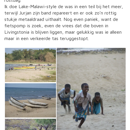
rustdag.
Ik doe Lake-Malawi-style de was in een teil bij het meer,
terwijl Jurjan zijn band repareert en er ook zo’n rottig
stukje metaaldraad uithaalt. Nog even paniek, want de
fietspomp is zoek, even de vrees dat die boven in
Livingstonia is blijven liggen, maar gelukkig was ie alleen
maar in een verkeerde tas teruggestopt.