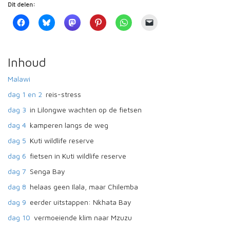
Dit delen:
Inhoud
Malawi
dag 1 en 2
reis-stress
dag 3
in Lilongwe wachten op de fietsen
dag 4
kamperen langs de weg
dag 5
Kuti wildlife reserve
dag 6
fietsen in Kuti wildlife reserve
dag 7
Senga Bay
dag 8
helaas geen Ilala, maar Chilemba
dag 9
eerder uitstappen: Nkhata Bay
dag 10
vermoeiende klim naar Mzuzu