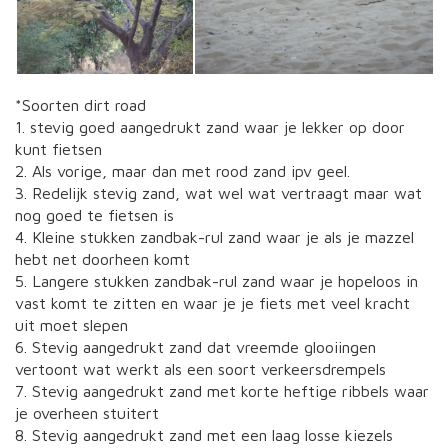
*Soorten dirt road
1. stevig goed aangedrukt zand waar je lekker op door
kunt fietsen
2. Als vorige, maar dan met rood zand ipv geel.
3. Redelijk stevig zand, wat wel wat vertraagt maar wat
nog goed te fietsen is
4. Kleine stukken zandbak-rul zand waar je als je mazzel
hebt net doorheen komt
5. Langere stukken zandbak-rul zand waar je hopeloos in
vast komt te zitten en waar je je fiets met veel kracht
uit moet slepen
6. Stevig aangedrukt zand dat vreemde glooiingen
vertoont wat werkt als een soort verkeersdrempels
7. Stevig aangedrukt zand met korte heftige ribbels waar
je overheen stuitert
8. Stevig aangedrukt zand met een laag losse kiezels