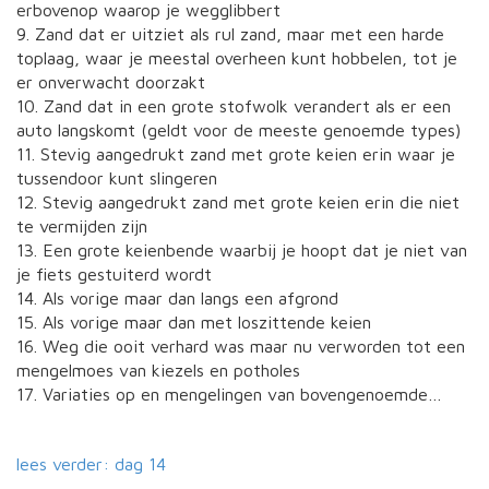
erbovenop waarop je wegglibbert
9. Zand dat er uitziet als rul zand, maar met een harde
toplaag, waar je meestal overheen kunt hobbelen, tot je
er onverwacht doorzakt
10. Zand dat in een grote stofwolk verandert als er een
auto langskomt (geldt voor de meeste genoemde types)
11. Stevig aangedrukt zand met grote keien erin waar je
tussendoor kunt slingeren
12. Stevig aangedrukt zand met grote keien erin die niet
te vermijden zijn
13. Een grote keienbende waarbij je hoopt dat je niet van
je fiets gestuiterd wordt
14. Als vorige maar dan langs een afgrond
15. Als vorige maar dan met loszittende keien
16. Weg die ooit verhard was maar nu verworden tot een
mengelmoes van kiezels en potholes
17. Variaties op en mengelingen van bovengenoemde…
lees verder: dag 14