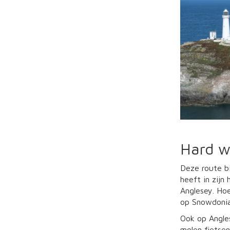
Hard w
Deze route b
heeft in zijn
Anglesey. Hoe
op Snowdonia
Ook op Angle
molen fietsen