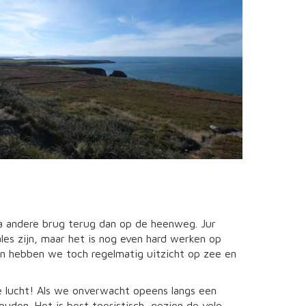
ia andere brug terug dan op de heenweg. Jur
les zijn, maar het is nog even hard werken op
en hebben we toch regelmatig uitzicht op zee en
 lucht! Als we onverwacht opeens langs een
uden. Het is best toeristisch, gezien de vele