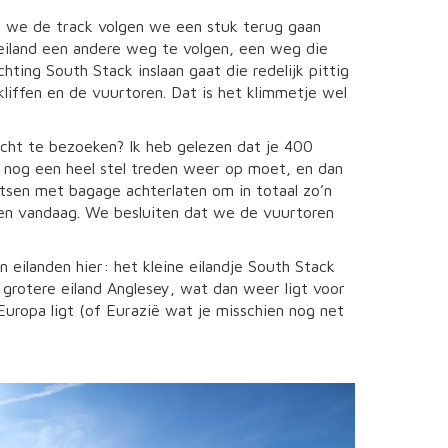
s we de track volgen we een stuk terug gaan
eiland een andere weg te volgen, een weg die
ting South Stack inslaan gaat die redelijk pittig
liffen en de vuurtoren. Dat is het klimmetje wel
cht te bezoeken? Ik heb gelezen dat je 400
je nog een heel stel treden weer op moet, en dan
etsen met bagage achterlaten om in totaal zo’n
oen vandaag. We besluiten dat we de vuurtoren
 eilanden hier: het kleine eilandje South Stack
 grotere eiland Anglesey, wat dan weer ligt voor
Europa ligt (of Eurazië wat je misschien nog net