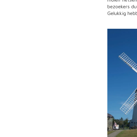
bezoekers du
Gelukkig hebb