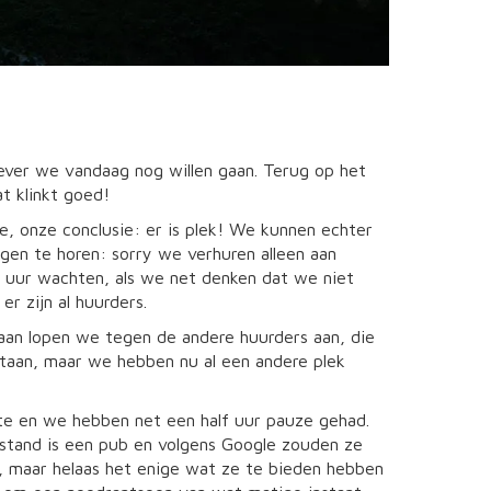
ever we vandaag nog willen gaan. Terug op het
at klinkt goed!
, onze conclusie: er is plek! We kunnen echter
gen te horen: sorry we verhuren alleen aan
f uur wachten, als we net denken dat we niet
r zijn al huurders.
aan lopen we tegen de andere huurders aan, die
taan, maar we hebben nu al een andere plek
ute en we hebben net een half uur pauze gehad.
stand is een pub en volgens Google zouden ze
 maar helaas het enige wat ze te bieden hebben