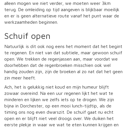
alleen mogen we niet verder, we moeten weer 3km
terug. De omleiding op tijd aangeven is blijkbaar moeilijk
en er is geen alternatieve route vanaf het punt waar de
werkzaamheden beginnen.
Schuif open
Natuurlijk is dit ook nog eens het moment dat het begint
te regenen. En niet van dat subtiele, maar gewoon schuif
open. We trekken de regenjassen aan, maar voordat we
doorhebben dat de regenbroeken misschien ook wel
handig zouden zijn, zijn de broeken al zo nat dat het geen
zin meer heeft.
Ach, het is gelukkig niet koud en mijn humeur blijft
zowaar overeind. Na een uur regenen lijkt het wat te
minderen en lijken we zelfs iets op te drogen. We zijn
bijna in Dorchester, op een mooi lunch-tijdtip, als de
timing ons nog even dwarszit. De schuif gaat nu echt
open en er blijft niet veel droogs over. We duiken het
eerste plekje in waar we wat te eten kunnen krijgen en