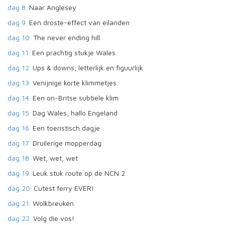
dag 8
Naar Anglesey
dag 9
Een droste-effect van eilanden
dag 10
The never ending hill
dag 11
Een prachtig stukje Wales
dag 12
Ups & downs, letterlijk en figuurlijk
dag 13
Venijnige korte klimmetjes
dag 14
Een on-Britse subtiele klim
dag 15
Dag Wales, hallo Engeland
dag 16
Een toeristisch dagje
dag 17
Druilerige mopperdag
dag 18
Wet, wet, wet
dag 19
Leuk stuk route op de NCN 2
dag 20
Cutest ferry EVER!
dag 21
Wolkbreuken
dag 22
Volg die vos!