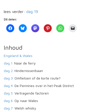
lees verder:
dag 19
Dit delen:
Inhoud
Engeland & Wales
dag 1
Naar de ferry
dag 2
Hindernissenbaan
dag 3
Omfietsen of de korte route?
dag 4
De Pennines over in het Peak District
dag 5
Vertragende factoren
dag 6
Op naar Wales
dag 7
Welsh whisky