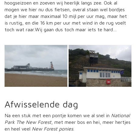
hoogseizoen en zoeven wij heerlijk langs zee. Ook al
mogen we hier nu dus fietsen, overal staan wel bordjes
dat je hier maar maximaal 10 mijl per uur mag, maar het
is rustig, en die 16 km per uur met wind in de rug voelt
toch wat raar.Wij gaan dus toch maar iets te hard…
Afwisselende dag
Na een stuk met een pontje komen we al snel in
National
Park The New Forest
, met meer bos en hei, meer hertjes
en heel veel
New Forest ponies
.