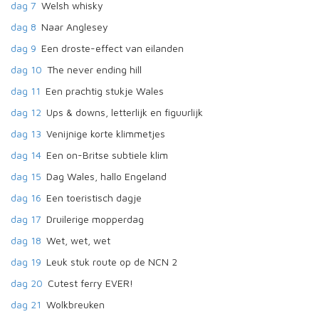
dag 7
Welsh whisky
dag 8
Naar Anglesey
dag 9
Een droste-effect van eilanden
dag 10
The never ending hill
dag 11
Een prachtig stukje Wales
dag 12
Ups & downs, letterlijk en figuurlijk
dag 13
Venijnige korte klimmetjes
dag 14
Een on-Britse subtiele klim
dag 15
Dag Wales, hallo Engeland
dag 16
Een toeristisch dagje
dag 17
Druilerige mopperdag
dag 18
Wet, wet, wet
dag 19
Leuk stuk route op de NCN 2
dag 20
Cutest ferry EVER!
dag 21
Wolkbreuken