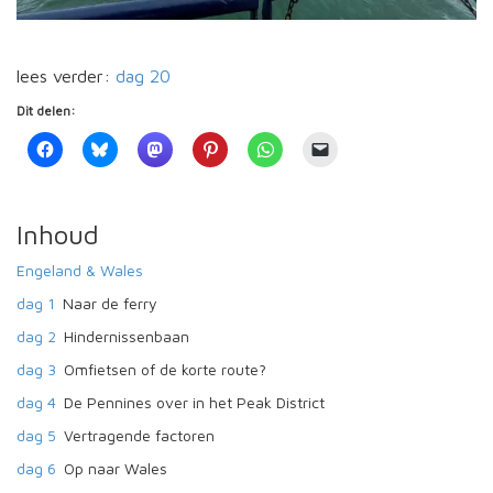
lees verder:
dag 20
Dit delen:
Inhoud
Engeland & Wales
dag 1
Naar de ferry
dag 2
Hindernissenbaan
dag 3
Omfietsen of de korte route?
dag 4
De Pennines over in het Peak District
dag 5
Vertragende factoren
dag 6
Op naar Wales