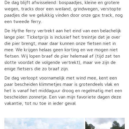
De dag blijft afwisselend: bospaadjes, kleine en grotere
wegen, tracks door een weiland, grindwegen, verstopte
paadjes die we gelukkig vinden door onze gpx track, nog
een tweede ferry.
De Hythe ferry vertrekt aan het eind van een belachelijk
lange pier. Ticketprijs is inclusief het treintje dat je over
die pier brengt, maar daar kunnen onze fietsen niet in
mee. We krijgen helaas geen korting en we mogen niet
fietsen. Wij lopen braaf de pier helemaal af (tijd zat ten
slotte voordat de volgende vertrekt), maar we zijn de
enige fietsers die zo braaf zijn.
De dag verloopt voornamelijk met wind mee, kent een
paar bescheiden klimmetjes maar is grotendeels vlak en
het is vanaf het middaguur droog en regelmatig met een
bescheiden zonnetje. Een van mijn favoriete dagen deze
vakantie, tot nu toe in ieder geval.