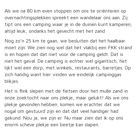
Als we na 80 km even stoppen om ons te oriënteren op
overnachtingsplekken spreekt een wandelaar ons aan. Zij
tipt ons een camping waar je in de duinen kunt kamperen,
altijd leuk, ondanks het gevecht met het zand.
Nog zo’n 25 km te gaan, we besluiten dat het haalbaar
moet zijn. We zien nog wel dat het vlakbij een FKK strand
is en hopen dat dat niet voor de camping geldt. Dat is
niet het geval. De camping is echter wel gigantisch, het
lijkt wel een dorp, met winkels, restaurants, barretjes. Op
zich handig want hier vinden we eindelijk campinggas
blikjes.
Het is flink slepen met de fietsen door het mulle zand in
onze zoektocht naar ons plekje, maar gelukt! Als we ons
plekje gevonden hebben, komen we erachter dat we
nogal om gestuurd zijn en dat dat veel handiger had
gekund. Nou ja, we zijn er. Nu maar zien dat ik op ons
enorm scheve plekje een beetje kan slapen.