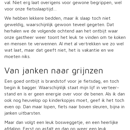
val. Niet erg laat overigens voor gewone begrippen, wel
voor onze fietsslaaptijd…
We hebben lekkere bedden, maar ik slaap toch niet
geweldig, waarschijnlijk gewoon teveel gegeten. Dat
herhalen we de volgende ochtend aan het ontbijt waar
onze gastheer weer toont het leuk te vinden om te koken
en mensen te verwennen. Al met al vertrekken we zo wel
wat laat, maar dat geeft niet, het is vakantie en we
moeten niks.
Van janken naar grijnzen
Een goed ontbijt is brandstof voor je fietsdag, en toch
begin ik bagger. Waarschijnlijk staat mijn lijf in verteer-
stand en is er geen energie over voor de benen. Als ik dan
ook nog heuvelop op kinderkopjes moet, geef ik het toch
even op. Dan maar lopen, fiets naar boven sleuren, bijna in
janken uitbarsten.
Maar dan volgt een leuk bosweggetje, en een heerlijke
afdaling. Eerst op asfalt en dan op weer een leuk