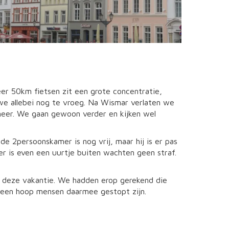
er 50km fietsen zit een grote concentratie,
we allebei nog te vroeg. Na Wismar verlaten we
eer. We gaan gewoon verder en kijken wel
e 2persoonskamer is nog vrij, maar hij is er pas
r is even een uurtje buiten wachten geen straf.
n deze vakantie. We hadden erop gerekend die
t een hoop mensen daarmee gestopt zijn.