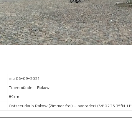
ma 06-09-2021
Travemünde – Rakow
89km
Ostseeurlaub Rakow (Zimmer frei) – aanrader! (54°02′15.35″N 11°