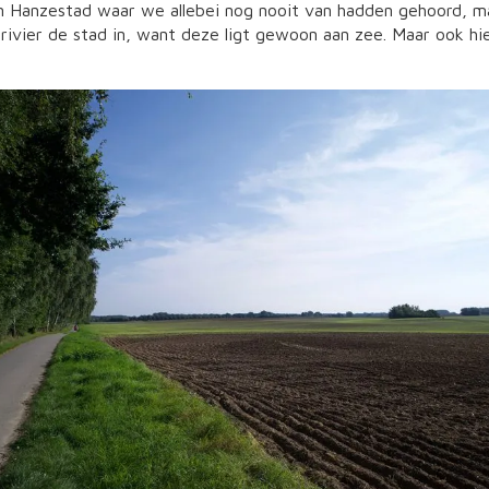
n Hanzestad waar we allebei nog nooit van hadden gehoord, ma
rivier de stad in, want deze ligt gewoon aan zee. Maar ook hie