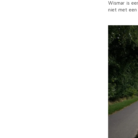
Wismar is ee
niet met een 