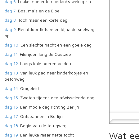
dag 6
Leuke momenten ondanks weinig zin
dag 7
Bos, maïs en de Elbe
dag 8
Toch maar een korte dag
dag 9
Rechtdoor fietsen en bijna de snelweg
op
dag 10
Een slechte nacht en een goeie dag
dag 11
Filerijden lang de Oostzee
dag 12
Langs kale boeren velden
dag 13
Van leuk pad naar kinderkopjes en
betonweg
dag 14
Omgeleid
dag 15
Zweten tijdens een afwisselende dag
dag 16
Een mooie dag richting Berlijn
dag 17
Ontspannen in Berlijn
dag 18
Begin van de terugweg
Wat ee
dag 19
Een leuke maar natte tocht