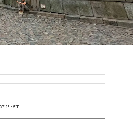
37′15.45″E)