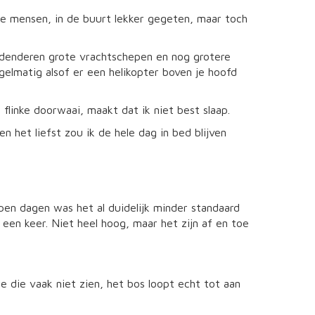
ke mensen, in de buurt lekker gegeten, maar toch
ht denderen grote vrachtschepen en nog grotere
egelmatig alsof er een helikopter boven je hoofd
inke doorwaai, maakt dat ik niet best slaap.
en het liefst zou ik de hele dag in bed blijven
pen dagen was het al duidelijk minder standaard
een keer. Niet heel hoog, maar het zijn af en toe
e die vaak niet zien, het bos loopt echt tot aan