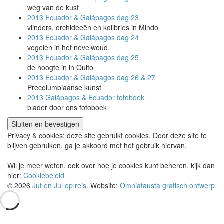
weg van de kust
2013 Ecuador & Galápagos
dag 23
vlinders, orchideeën en kolibries in Mindo
2013 Ecuador & Galápagos
dag 24
vogelen in het nevelwoud
2013 Ecuador & Galápagos
dag 25
de hoogte in in Quito
2013 Ecuador & Galápagos
dag 26 & 27
Precolumbiaanse kunst
2013 Galápagos & Ecuador
fotoboek
blader door ons fotoboek
Privacy & cookies: deze site gebruikt cookies. Door deze site te
blijven gebruiken, ga je akkoord met het gebruik hiervan.
Wil je meer weten, ook over hoe je cookies kunt beheren, kijk dan
hier:
Cookiebeleid
© 2026
Jut en Jul op reis
. Website:
Omniafausta grafisch ontwerp