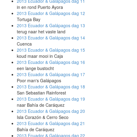
2013 Ecuador & Galápagos
dag 11
in en rond Puerto Ayora
2013 Ecuador & Galápagos
dag 12
Tortuga Bay
2013 Ecuador & Galápagos
dag 13
terug naar het vaste land
2013 Ecuador & Galápagos
dag 14
Cuenca
2013 Ecuador & Galápagos
dag 15
koud maar mooi in Caja
2013 Ecuador & Galápagos
dag 16
een lange bustocht
2013 Ecuador & Galápagos
dag 17
Poor man's Galápagos
2013 Ecuador & Galápagos
dag 18
San Sebastian Rainforest
2013 Ecuador & Galápagos
dag 19
naar Bahía de Caráquez
2013 Ecuador & Galápagos
dag 20
Isla Corazón & Cerro Seco
2013 Ecuador & Galápagos
dag 21
Bahía de Caráquez
2013 Ecuador & Galápagos
dag 22