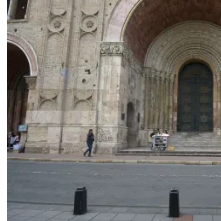
Alvast een blik op Cajas national park, waar we de volgende dag na
het echt te bezoeken.