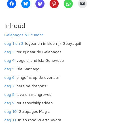
Inhoud
Galápagos & Ecuador
dag 1 en 2
leguanen in kleurrijk Guayaquil
dag 3
terug naar de Galápagos
dag 4
vogeleiland Isla Genovesa
dag 5
Isla Santiago
dag 6
pinguïns op de evenaar
dag 7
here be dragons
dag 8
lava en mangroves
dag 9
reuzenschildpadden
dag 10
Galápagos Magic
dag 11
in en rond Puerto Ayora