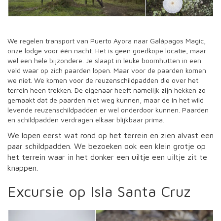
We regelen transport van Puerto Ayora naar Galápagos Magic,
onze lodge voor één nacht. Het is geen goedkope locatie, maar
wel een hele bijzondere. Je slaapt in leuke boomhutten in een
veld waar op zich paarden lopen. Maar voor de paarden komen
we niet. We komen voor de reuzenschildpadden die over het
terrein heen trekken. De eigenaar heeft namelijk zijn hekken zo
gemaakt dat de paarden niet weg kunnen, maar de in het wild
levende reuzenschildpadden er wel onderdoor kunnen. Paarden
en schildpadden verdragen elkaar blijkbaar prima.
We lopen eerst wat rond op het terrein en zien alvast een
paar schildpadden. We bezoeken ook een klein grotje op
het terrein waar in het donker een uiltje een uiltje zit te
knappen.
Excursie op Isla Santa Cruz