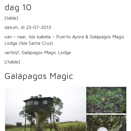
dag 10
[table]
datum, di 23-07-2013
van – naar, Isla Isabela – Puerto Ayora & Galápagos Magic
Lodge (Isla Santa Cruz)
verblijf, Galápagos Magic Lodge
[/table]
Galápagos Magic