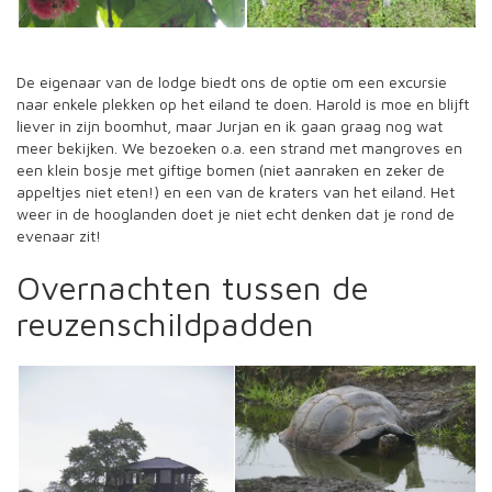
De eigenaar van de lodge biedt ons de optie om een excursie
naar enkele plekken op het eiland te doen. Harold is moe en blijft
liever in zijn boomhut, maar Jurjan en ik gaan graag nog wat
meer bekijken. We bezoeken o.a. een strand met mangroves en
een klein bosje met giftige bomen (niet aanraken en zeker de
appeltjes niet eten!) en een van de kraters van het eiland. Het
weer in de hooglanden doet je niet echt denken dat je rond de
evenaar zit!
Overnachten tussen de
reuzenschildpadden