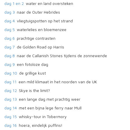
dag 1 en 2
water en land oversteken
dag 3
naar de Outer Hebrides
dag 4
vliegtuigspotten op het strand
dag 5
waterlelies en bloemenzee
dag 6
prachtige contrasten
dag 7
de Golden Road op Harris
dag 8
naar de Callanish Stones tijdens de zonnewende
dag 9
een fotoloze dag
dag 10
de grillige kust
dag 11
een mild klimaat in het noorden van de UK
dag 12
Skye is the limit?
dag 13
een lange dag met prachtig weer
dag 14
met een bijna lege ferry naar Mull
dag 15
whisky-tour in Tobermory
dag 16
hoera, eindelijk puffins!