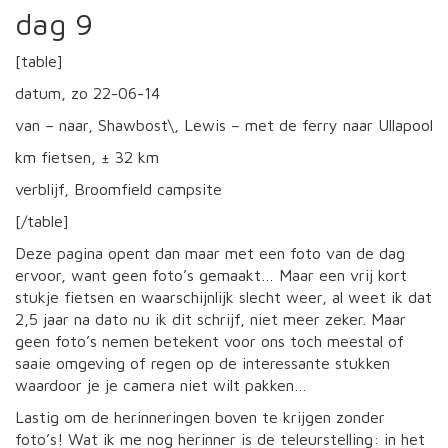
dag 9
[table]
datum, zo 22-06-14
van – naar, Shawbost\, Lewis – met de ferry naar Ullapool
km fietsen, ± 32 km
verblijf, Broomfield campsite
[/table]
Deze pagina opent dan maar met een foto van de dag
ervoor, want geen foto’s gemaakt… Maar een vrij kort
stukje fietsen en waarschijnlijk slecht weer, al weet ik dat
2,5 jaar na dato nu ik dit schrijf, niet meer zeker. Maar
geen foto’s nemen betekent voor ons toch meestal of
saaie omgeving of regen op de interessante stukken
waardoor je je camera niet wilt pakken…
Lastig om de herinneringen boven te krijgen zonder
foto’s! Wat ik me nog herinner is de teleurstelling: in het