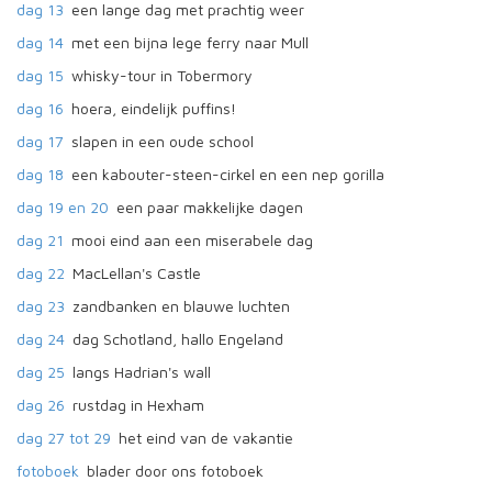
dag 13
een lange dag met prachtig weer
dag 14
met een bijna lege ferry naar Mull
dag 15
whisky-tour in Tobermory
dag 16
hoera, eindelijk puffins!
dag 17
slapen in een oude school
dag 18
een kabouter-steen-cirkel en een nep gorilla
dag 19 en 20
een paar makkelijke dagen
dag 21
mooi eind aan een miserabele dag
dag 22
MacLellan's Castle
dag 23
zandbanken en blauwe luchten
dag 24
dag Schotland, hallo Engeland
dag 25
langs Hadrian's wall
dag 26
rustdag in Hexham
dag 27 tot 29
het eind van de vakantie
fotoboek
blader door ons fotoboek