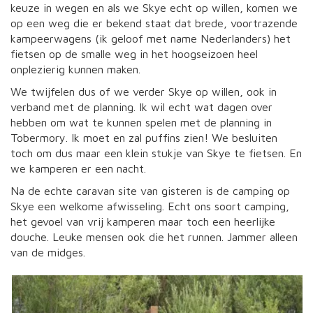
keuze in wegen en als we Skye echt op willen, komen we
op een weg die er bekend staat dat brede, voortrazende
kampeerwagens (ik geloof met name Nederlanders) het
fietsen op de smalle weg in het hoogseizoen heel
onplezierig kunnen maken.
We twijfelen dus of we verder Skye op willen, ook in
verband met de planning. Ik wil echt wat dagen over
hebben om wat te kunnen spelen met de planning in
Tobermory. Ik moet en zal puffins zien! We besluiten
toch om dus maar een klein stukje van Skye te fietsen. En
we kamperen er een nacht.
Na de echte caravan site van gisteren is de camping op
Skye een welkome afwisseling. Echt ons soort camping,
het gevoel van vrij kamperen maar toch een heerlijke
douche. Leuke mensen ook die het runnen. Jammer alleen
van de midges.