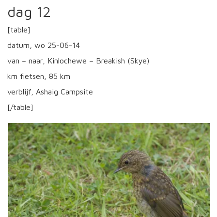
dag 12
[table]
datum, wo 25-06-14
van – naar, Kinlochewe – Breakish (Skye)
km fietsen, 85 km
verblijf, Ashaig Campsite
[/table]