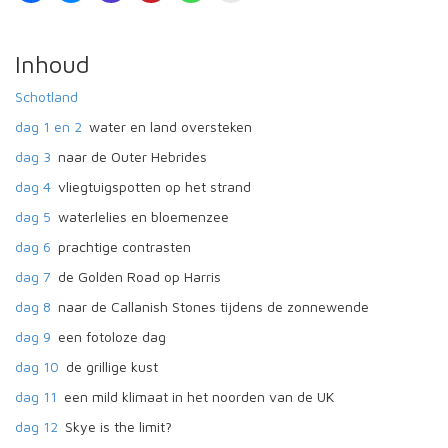
Inhoud
Schotland
dag 1 en 2
water en land oversteken
dag 3
naar de Outer Hebrides
dag 4
vliegtuigspotten op het strand
dag 5
waterlelies en bloemenzee
dag 6
prachtige contrasten
dag 7
de Golden Road op Harris
dag 8
naar de Callanish Stones tijdens de zonnewende
dag 9
een fotoloze dag
dag 10
de grillige kust
dag 11
een mild klimaat in het noorden van de UK
dag 12
Skye is the limit?