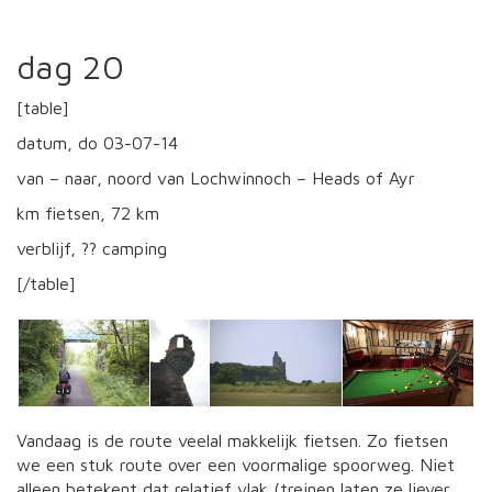
dag 20
[table]
datum, do 03-07-14
van – naar, noord van Lochwinnoch – Heads of Ayr
km fietsen, 72 km
verblijf, ?? camping
[/table]
Vandaag is de route veelal makkelijk fietsen. Zo fietsen
we een stuk route over een voormalige spoorweg. Niet
alleen betekent dat relatief vlak (treinen laten ze liever