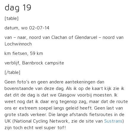
dag 19
[table]
datum, wo 02-07-14
van – naar, noord van Clachan of Glendaruel – noord van
Lochwinnoch
km fietsen, 59 km
verblijf, Barnbrock campsite
[/table]
Geen foto’s en geen andere aantekeningen dan
bovenstaande van deze dag. Als ik op de kaart kijk zie ik
dat dit de dag is dat we Glasgow voorbij moesten. Ik
weet nog dat ik daar erg tegenop zag, maar dat de route
ons er extreem soepel langs geleid heeft. Geen last van
grote stads verkeer. Die lange afstands fietsroutes in de
UK (National Cycling Network, zie de site van
Sustrans
)
zijn toch echt wel super tof!