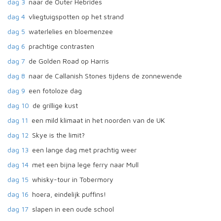
dag 3
naar de Outer Hebrides
dag 4
vliegtuigspotten op het strand
dag 5
waterlelies en bloemenzee
dag 6
prachtige contrasten
dag 7
de Golden Road op Harris
dag 8
naar de Callanish Stones tijdens de zonnewende
dag 9
een fotoloze dag
dag 10
de grillige kust
dag 11
een mild klimaat in het noorden van de UK
dag 12
Skye is the limit?
dag 13
een lange dag met prachtig weer
dag 14
met een bijna lege ferry naar Mull
dag 15
whisky-tour in Tobermory
dag 16
hoera, eindelijk puffins!
dag 17
slapen in een oude school