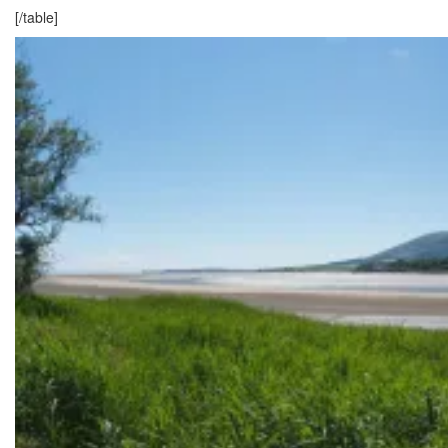
[/table]