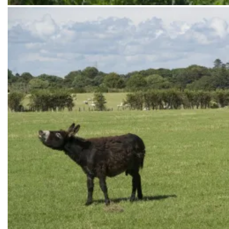
Met eb is het maar een stroompje, als de vloed op komt zetten schij