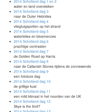
2014 Schotland
dag 1 en 2
water en land oversteken
2014 Schotland
dag 3
naar de Outer Hebrides
2014 Schotland
dag 4
vliegtuigspotten op het strand
2014 Schotland
dag 5
waterlelies en bloemenzee
2014 Schotland
dag 6
prachtige contrasten
2014 Schotland
dag 7
de Golden Road op Harris
2014 Schotland
dag 8
naar de Callanish Stones tijdens de zonnewende
2014 Schotland
dag 9
een fotoloze dag
2014 Schotland
dag 10
de grillige kust
2014 Schotland
dag 11
een mild klimaat in het noorden van de UK
2014 Schotland
dag 12
Skye is the limit?
2014 Schotland
dag 13