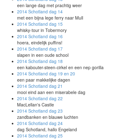
een lange dag met prachtig weer
2014 Schotland
dag 14
met een bijna lege ferry naar Mull
2014 Schotland
dag 15
whisky-tour in Tobermory
2014 Schotland
dag 16
hoera, eindelijk puffins!
2014 Schotland
dag 17
slapen in een oude school
2014 Schotland
dag 18
een kabouter-steen-cirkel en een nep gorilla
2014 Schotland
dag 19 en 20
een paar makkelijke dagen
2014 Schotland
dag 21
mooi eind aan een miserabele dag
2014 Schotland
dag 22
MacLellan's Castle
2014 Schotland
dag 23
zandbanken en blauwe luchten
2014 Schotland
dag 24
dag Schotland, hallo Engeland
2014 Schotland
dag 25