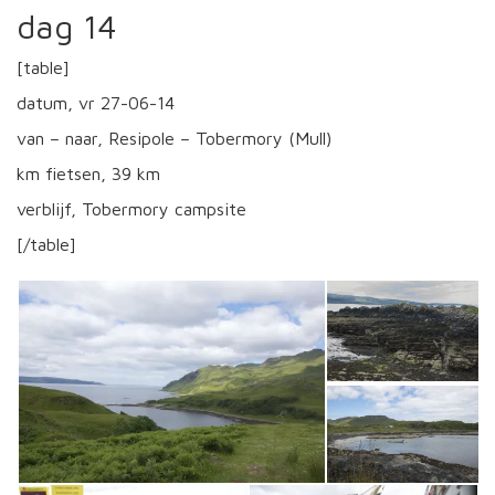
dag 14
[table]
datum, vr 27-06-14
van – naar, Resipole – Tobermory (Mull)
km fietsen, 39 km
verblijf, Tobermory campsite
[/table]