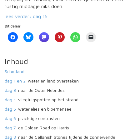
rustig middagje niks doen.
lees verder: dag 15
Dit delen:
Inhoud
Schotland
dag 1 en 2
water en land oversteken
dag 3
naar de Outer Hebrides
dag 4
vliegtuigspotten op het strand
dag 5
waterlelies en bloemenzee
dag 6
prachtige contrasten
dag 7
de Golden Road op Harris
dag 8
naar de Callanish Stones tijdens de zonnewende