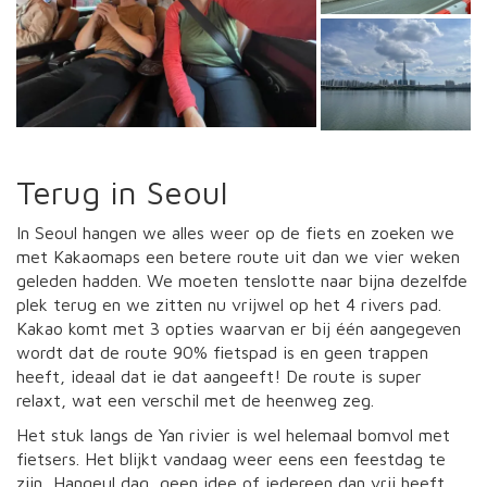
Terug in Seoul
In Seoul hangen we alles weer op de fiets en zoeken we
met Kakaomaps een betere route uit dan we vier weken
geleden hadden. We moeten tenslotte naar bijna dezelfde
plek terug en we zitten nu vrijwel op het 4 rivers pad.
Kakao komt met 3 opties waarvan er bij één aangegeven
wordt dat de route 90% fietspad is en geen trappen
heeft, ideaal dat ie dat aangeeft! De route is super
relaxt, wat een verschil met de heenweg zeg.
Het stuk langs de Yan rivier is wel helemaal bomvol met
fietsers. Het blijkt vandaag weer eens een feestdag te
zijn, Hangeul dag, geen idee of iedereen dan vrij heeft,