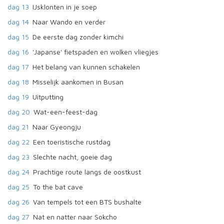
dag 13
IJsklonten in je soep
dag 14
Naar Wando en verder
dag 15
De eerste dag zonder kimchi
dag 16
'Japanse' fietspaden en wolken vliegjes
dag 17
Het belang van kunnen schakelen
dag 18
Misselijk aankomen in Busan
dag 19
Uitputting
dag 20
Wat-een-feest-dag
dag 21
Naar Gyeongju
dag 22
Een toeristische rustdag
dag 23
Slechte nacht, goeie dag
dag 24
Prachtige route langs de oostkust
dag 25
To the bat cave
dag 26
Van tempels tot een BTS bushalte
dag 27
Nat en natter naar Sokcho