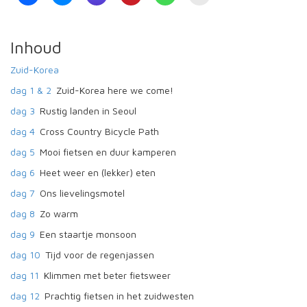
Inhoud
Zuid-Korea
dag 1 & 2
Zuid-Korea here we come!
dag 3
Rustig landen in Seoul
dag 4
Cross Country Bicycle Path
dag 5
Mooi fietsen en duur kamperen
dag 6
Heet weer en (lekker) eten
dag 7
Ons lievelingsmotel
dag 8
Zo warm
dag 9
Een staartje monsoon
dag 10
Tijd voor de regenjassen
dag 11
Klimmen met beter fietsweer
dag 12
Prachtig fietsen in het zuidwesten