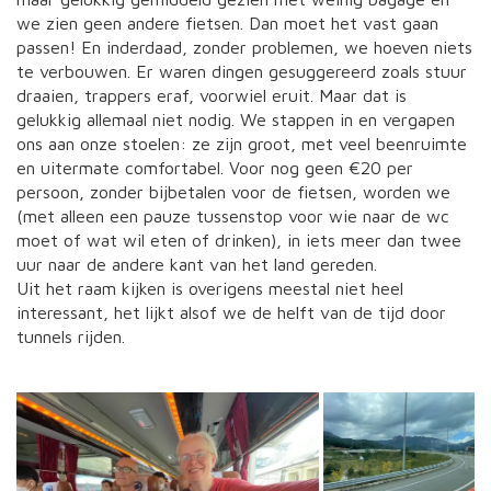
we zien geen andere fietsen. Dan moet het vast gaan
passen! En inderdaad, zonder problemen, we hoeven niets
te verbouwen. Er waren dingen gesuggereerd zoals stuur
draaien, trappers eraf, voorwiel eruit. Maar dat is
gelukkig allemaal niet nodig. We stappen in en vergapen
ons aan onze stoelen: ze zijn groot, met veel beenruimte
en uitermate comfortabel. Voor nog geen €20 per
persoon, zonder bijbetalen voor de fietsen, worden we
(met alleen een pauze tussenstop voor wie naar de wc
moet of wat wil eten of drinken), in iets meer dan twee
uur naar de andere kant van het land gereden.
Uit het raam kijken is overigens meestal niet heel
interessant, het lijkt alsof we de helft van de tijd door
tunnels rijden.