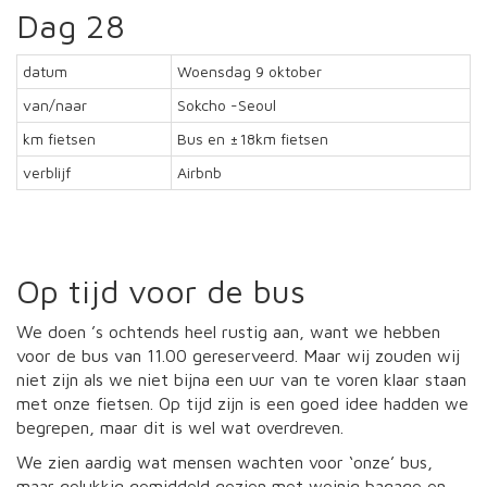
Dag 28
datum
Woensdag 9 oktober
van/naar
Sokcho -Seoul
km fietsen
Bus en ±18km fietsen
verblijf
Airbnb
Op tijd voor de bus
We doen ’s ochtends heel rustig aan, want we hebben
voor de bus van 11.00 gereserveerd. Maar wij zouden wij
niet zijn als we niet bijna een uur van te voren klaar staan
met onze fietsen. Op tijd zijn is een goed idee hadden we
begrepen, maar dit is wel wat overdreven.
We zien aardig wat mensen wachten voor ‘onze’ bus,
maar gelukkig gemiddeld gezien met weinig bagage en