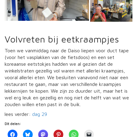
Volvreten bij eetkraampjes
Toen we vanmiddag naar de Daiso liepen voor duct tape
(voor het vasplakken van de fietsdoos) en een set
koreaanse eetstokjes hadden we al gezien dat de
winkelstraten gezellig vol waren met allerlei kraampjes,
vooral allerlei eten. We besluiten vanavond niet naar een
restaurant te gaan, maar van verschillende kraampjes
lekkernijen te kopen. We zijn zo duurder uit, maar het is
wel erg leuk en gezellig en nog niet de helft van wat we
zouden willen eten past in de buik.
lees verder:
dag 29
Dit delen: